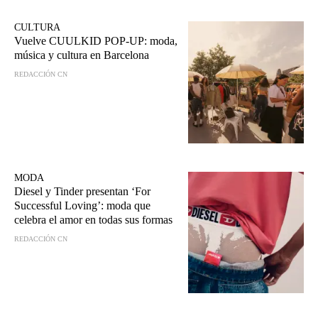
CULTURA
Vuelve CUULKID POP-UP: moda,
música y cultura en Barcelona
REDACCIÓN CN
MODA
Diesel y Tinder presentan ‘For
Successful Loving’: moda que
celebra el amor en todas sus formas
REDACCIÓN CN