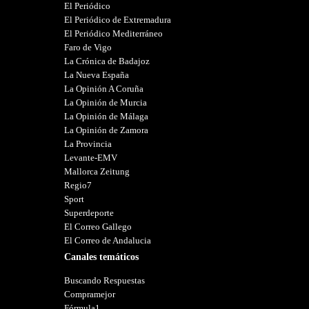
El Periódico
El Periódico de Extremadura
El Periódico Mediterráneo
Faro de Vigo
La Crónica de Badajoz
La Nueva España
La Opinión A Coruña
La Opinión de Murcia
La Opinión de Málaga
La Opinión de Zamora
La Provincia
Levante-EMV
Mallorca Zeitung
Regio7
Sport
Superdeporte
El Correo Gallego
El Correo de Andalucia
Canales temáticos
Buscando Respuestas
Compramejor
Fórmula1