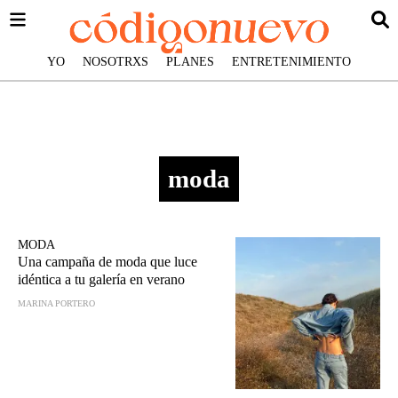
YO
NOSOTRXS
PLANES
ENTRETENIMIENTO
moda
MODA
Una campaña de moda que luce
idéntica a tu galería en verano
MARINA PORTERO