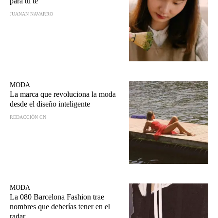
para tu té
JUANAN NAVARRO
MODA
La marca que revoluciona la moda
desde el diseño inteligente
REDACCIÓN CN
MODA
La 080 Barcelona Fashion trae
nombres que deberías tener en el
radar