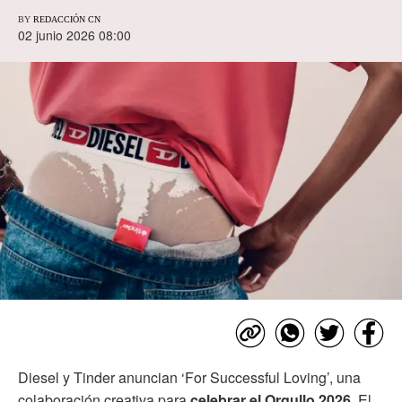
BY
REDACCIÓN CN
02 junio 2026 08:00
Diesel y Tinder anuncian ‘For Successful Loving’, una
colaboración creativa para
celebrar el Orgullo 2026
. El