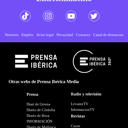
Nosotros
Empleo
Aviso legal
Privacidad
Contacto
Canal de denuncias
Otras webs de Prensa Ibérica Media
Radio y televisión
Prensa
LevanteTV
Diari de Girona
InformacionTV
Diario de Córdoba
Diario de Ibiza
Revistas
INFORMACIÓN
Cuore
Diario de Mallorca