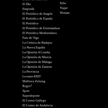
Stilo
El Día
Viajar
Empordà
Woman
El Periódico de Aragón
El Periódico de España
El Periódico
El Periódico de Extremadura
El Periódico Mediterráneo
Faro de Vigo
La Crónica de Badajoz
La Nueva España
La Opinión A Coruña
La Opinión de Murcia
La Opinión de Málaga
La Opinión de Zamora
La Provincia
Levante-EMV
Mallorca Zeitung
Regio7
Sport
Superdeporte
El Correo Gallego
El Correo de Andalucia