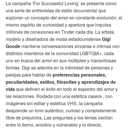
La campaña ‘For Successful Loving’ se presenta como
una serie de entrevistas de estilo documental que
exploran un concepto del amor en constante evolución; el
mismo espíritu de curiosidad y apertura que impulsa
millones de conexiones en Tinder cada día. La artista,
modelo y diseñadora de moda estadounidense
Gigi
Goode
mantiene conversaciones sinceras e íntimas con
distintos miembros de la comunidad LGBTQIA+, cada
uno en busca del amor en sus múltiples y maravillosas
formas. Gigi se adentra en la intimidad de personas y
parejas para hablar de
preferencias personales,
peculiaridades, estilos, filosofías y aprendizajes de
vida
que definen el éxito en todo el espectro del amor y
las relaciones. Rodada con una estética casera , con
imágenes sin editar y estética VHS, la campaña
desprende un tono auténtico, curioso y completamente
libre de prejuicios. Las preguntas y los temas oscilan
entre lo tierno, emotivo y vulnerable y lo directo,