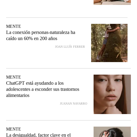
MENTE
La conexión personas-naturaleza ha
caído un 60% en 200 años
JOAN LLUÍS FERRER
MENTE
ChatGPT está ayudando a los
adolescentes a esconder sus trastornos
alimentarios
JUANAN NAVARRO
MENTE
La desigualdad, factor clave en el