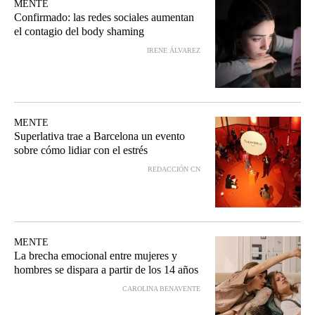
MENTE
Confirmado: las redes sociales aumentan
el contagio del body shaming
IRENE ÁLVAREZ
MENTE
Superlativa trae a Barcelona un evento
sobre cómo lidiar con el estrés
REDACCIÓN CN
MENTE
La brecha emocional entre mujeres y
hombres se dispara a partir de los 14 años
CAROLINA BENAVENTE