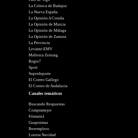
La Crónica de Badajoz
La Nueva España
La Opinión A Coruña
La Opinión de Murcia
La Opinión de Málaga
La Opinión de Zamora
La Provincia
Levante-EMV
Mallorca Zeitung
Regio7
Sport
Superdeporte
El Correo Gallego
El Correo de Andalucia
Canales temáticos
Buscando Respuestas
Compramejor
Fórmula1
Guapisimas
Iberempleos
Loteria Navidad