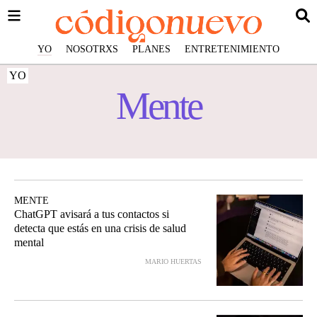
YO
NOSOTRXS
PLANES
ENTRETENIMIENTO
YO
Mente
MENTE
ChatGPT avisará a tus contactos si
detecta que estás en una crisis de salud
mental
MARIO HUERTAS