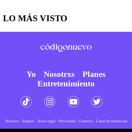
LO MÁS VISTO
Yo
Nosotrxs
Planes
Entretenimiento
Nosotros
Empleo
Aviso legal
Privacidad
Contacto
Canal de denuncias