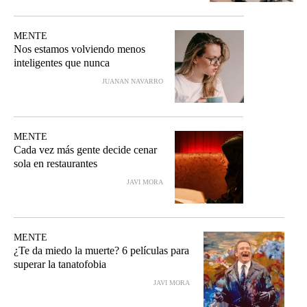
MENTE
Nos estamos volviendo menos
inteligentes que nunca
JUANAN NAVARRO
MENTE
Cada vez más gente decide cenar
sola en restaurantes
JAVI MORA
MENTE
¿Te da miedo la muerte? 6 películas para
superar la tanatofobia
JAVI MORA