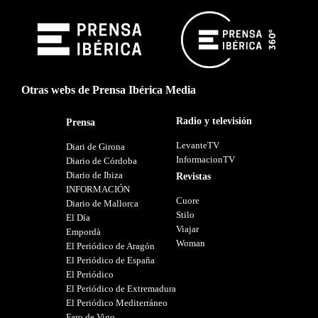
Otras webs de Prensa Ibérica Media
Radio y televisión
Prensa
LevanteTV
Diari de Girona
InformacionTV
Diario de Córdoba
Diario de Ibiza
Revistas
INFORMACIÓN
Cuore
Diario de Mallorca
Stilo
El Día
Viajar
Empordà
Woman
El Periódico de Aragón
El Periódico de España
El Periódico
El Periódico de Extremadura
El Periódico Mediterráneo
Faro de Vigo