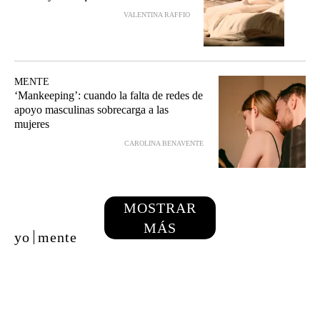
VALENTINA RAFFIO
MENTE
‘Mankeeping’: cuando la falta de redes de
apoyo masculinas sobrecarga a las
mujeres
CAROLINA BENAVENTE
MOSTRAR
MÁS
yo
mente