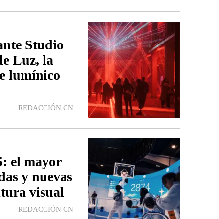
nte Studio
e Luz, la
e lumínico
REDACCIÓN CN
 el mayor
ndas y nuevas
ltura visual
REDACCIÓN CN