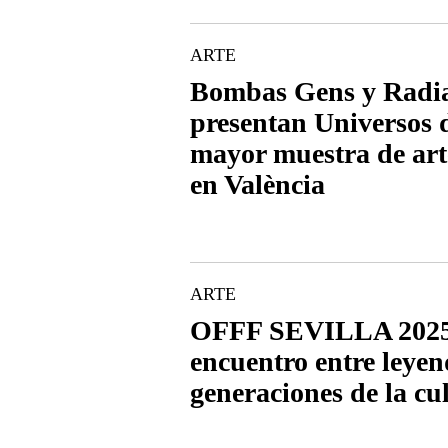
ARTE
Bombas Gens y Radia
presentan Universos d
mayor muestra de art
en València
ARTE
OFFF SEVILLA 2025:
encuentro entre leye
generaciones de la cu