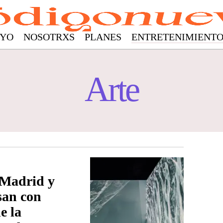
YO
NOSOTRXS
PLANES
ENTRETENIMIENT
Arte
Madrid y
an con
e la