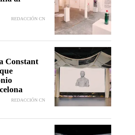
REDACCIÓN CN
 Constant
 que
onio
rcelona
REDACCIÓN CN