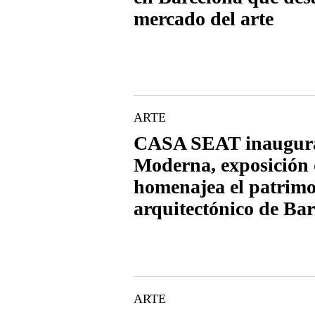
mercado del arte
ARTE
CASA SEAT inaugura
Moderna, exposición
homenajea el patrim
arquitectónico de Ba
ARTE