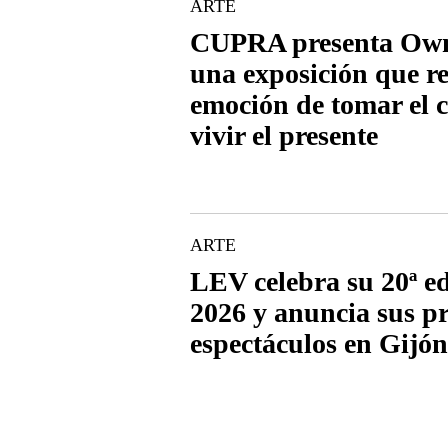
ARTE
CUPRA presenta Own
una exposición que re
emoción de tomar el c
vivir el presente
ARTE
LEV celebra su 20ª ed
2026 y anuncia sus p
espectáculos en Gijó