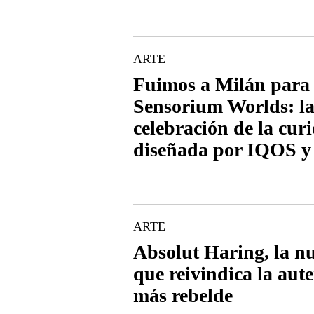
ARTE
Fuimos a Milán para 
Sensorium Worlds: la
celebración de la cur
diseñada por IQOS 
ARTE
Absolut Haring, la nu
que reivindica la aut
más rebelde