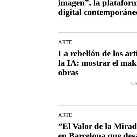
imagen”, la plataform
digital contemporáne
ARTE
La rebelión de los art
la IA: mostrar el mak
obras
CA
ARTE
”El Valor de la Mirad
en Barcelona que desa