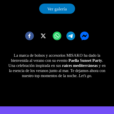
como Astrid Millán, Dafne Vicente o Guillem Viladoms.
Ver galería
La marca de bolsos y accesorios MISAKO ha dado la
bienvenida al verano con su evento
Paella Sunset Party
.
Una celebración inspirada en sus
raíces mediterráneas
y en
la esencia de los veranos junto al mar. Te dejamos ahora con
nuestro top momentos de la noche.
Let’s go.