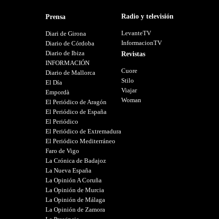
Radio y televisión
Prensa
LevanteTV
Diari de Girona
InformacionTV
Diario de Córdoba
Diario de Ibiza
Revistas
INFORMACIÓN
Cuore
Diario de Mallorca
Stilo
El Día
Viajar
Empordà
Woman
El Periódico de Aragón
El Periódico de España
El Periódico
El Periódico de Extremadura
El Periódico Mediterráneo
Faro de Vigo
La Crónica de Badajoz
La Nueva España
La Opinión A Coruña
La Opinión de Murcia
La Opinión de Málaga
La Opinión de Zamora