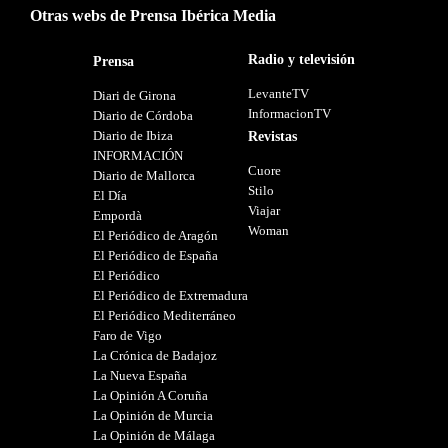
Otras webs de Prensa Ibérica Media
Radio y televisión
Prensa
LevanteTV
Diari de Girona
InformacionTV
Diario de Córdoba
Diario de Ibiza
Revistas
INFORMACIÓN
Cuore
Diario de Mallorca
Stilo
El Día
Viajar
Empordà
Woman
El Periódico de Aragón
El Periódico de España
El Periódico
El Periódico de Extremadura
El Periódico Mediterráneo
Faro de Vigo
La Crónica de Badajoz
La Nueva España
La Opinión A Coruña
La Opinión de Murcia
La Opinión de Málaga