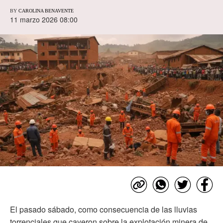
BY
CAROLINA BENAVENTE
11 marzo 2026 08:00
El pasado sábado, como consecuencia de las lluvias
torrenciales que cayeron sobre la explotación minera de