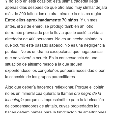
Y no solo en esta ocasión: esta última tragedia llega
apenas días después de que otro alud muy similar dejara
más de 200 fallecidos en otra mina de la misma región.
Entre ellos aproximadamente 70 niños
. Y un mes
antes, el 28 de enero, se produjo también ahí otro
derrumbe provocado por la lluvia que le costó la vida a
alrededor de 460 personas. No es un hecho aislado lo
que ocurrió este pasado sábado. No es una negligencia
puntual. No es un drama excepcional que haga pensar
que no volverá a ocurrir. Es la consecuencia de una
situación de altísimo riesgo a la que siguen
exponiéndose los congoleños por pura necesidad o por
la coacción de los grupos paramilitares.
Algo que debería hacernos reflexionar. Porque el coltán
no es un mineral cualquiera: le llaman
oro negro de la
tecnología
porque es imprescindible para la fabricación
de condensadores de tántalo, cuyas propiedades los
hacen determinantes para la fabricación de smartphones,