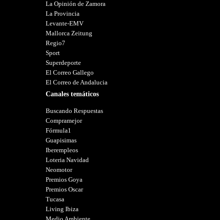
La Opinión de Zamora
La Provincia
Levante-EMV
Mallorca Zeitung
Regio7
Sport
Superdeporte
El Correo Gallego
El Correo de Andalucia
Canales temáticos
Buscando Respuestas
Compramejor
Fórmula1
Guapisimas
Iberempleos
Loteria Navidad
Neomotor
Premios Goya
Premios Oscar
Tucasa
Living Ibiza
Medio Ambiente