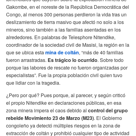
Gakombe, en el noreste de la República Democrática del
Congo, al menos 300 personas perdieron la vida tras un
deslizamiento de tierra masivo que afectó no solo a los
mineros, sino también a las familias asentadas en los
alrededores. En palabras de Telesphore Nitendike,
coordinador de la sociedad civil de Masisi, la región en la
que se ubica esta
mina de coltán
, “más de 40 familias
fueron arrastradas.
Es trágico lo ocurrido
. Sobre todo
porque las labores de rescate no fueron organizadas por
especialistas”. Fue la propia población civil quien tuvo
que lidiar con la tragedia.
¿Pero por qué? Pues porque, al parecer, y según criticó
el propio Nitendike en declaraciones públicas, en esa
zona minera impera el caos debido al
control del grupo
rebelde Movimiento 23 de Marzo (M23)
. El Gobierno
congoleño ya detectó múltiples riesgos en la zona de
extracción de coltán y prohibió cualquier tipo de actividad