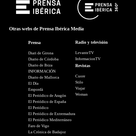
Otras webs de Prensa Ibérica Media
Radio y televisión
Prensa
LevanteTV
Diari de Girona
InformacionTV
Diario de Córdoba
Diario de Ibiza
Revistas
INFORMACIÓN
Cuore
Diario de Mallorca
Stilo
El Día
Viajar
Empordà
Woman
El Periódico de Aragón
El Periódico de España
El Periódico
El Periódico de Extremadura
El Periódico Mediterráneo
Faro de Vigo
La Crónica de Badajoz