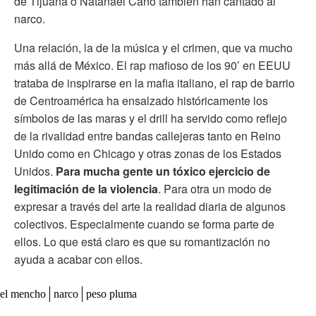
de Tijuana o Natanael Cano también han cantado al
narco.
Una relación, la de la música y el crimen, que va mucho
más allá de México. El rap mafioso de los 90’ en EEUU
trataba de inspirarse en la mafia italiano, el rap de barrio
de Centroamérica ha ensalzado históricamente los
símbolos de las maras y el drill ha servido como reflejo
de la rivalidad entre bandas callejeras tanto en Reino
Unido como en Chicago y otras zonas de los Estados
Unidos.
Para mucha gente un tóxico ejercicio de
legitimación de la violencia
. Para otra un modo de
expresar a través del arte la realidad diaria de algunos
colectivos. Especialmente cuando se forma parte de
ellos. Lo que está claro es que su romantización no
ayuda a acabar con ellos.
el mencho
narco
peso pluma