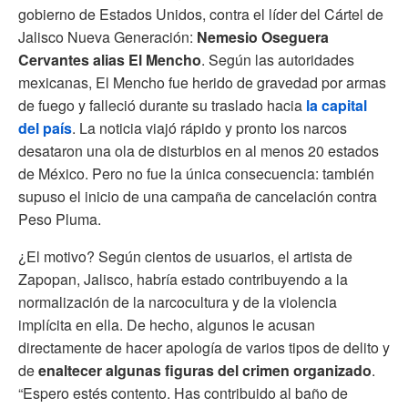
gobierno de Estados Unidos, contra el líder del Cártel de
Jalisco Nueva Generación:
Nemesio Oseguera
Cervantes alias El Mencho
. Según las autoridades
mexicanas, El Mencho fue herido de gravedad por armas
de fuego y falleció durante su traslado hacia
la capital
del país
. La noticia viajó rápido y pronto los narcos
desataron una ola de disturbios en al menos 20 estados
de México. Pero no fue la única consecuencia: también
supuso el inicio de una campaña de cancelación contra
Peso Pluma.
¿El motivo? Según cientos de usuarios, el artista de
Zapopan, Jalisco, habría estado contribuyendo a la
normalización de la narcocultura y de la violencia
implícita en ella. De hecho, algunos le acusan
directamente de hacer apología de varios tipos de delito y
de
enaltecer algunas figuras del crimen organizado
.
“Espero estés contento. Has contribuido al baño de