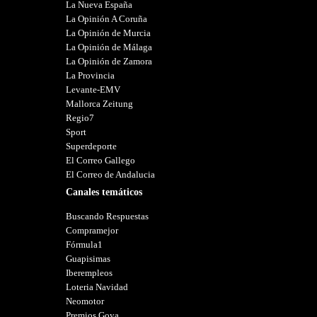
La Nueva España
La Opinión A Coruña
La Opinión de Murcia
La Opinión de Málaga
La Opinión de Zamora
La Provincia
Levante-EMV
Mallorca Zeitung
Regio7
Sport
Superdeporte
El Correo Gallego
El Correo de Andalucia
Canales temáticos
Buscando Respuestas
Compramejor
Fórmula1
Guapisimas
Iberempleos
Loteria Navidad
Neomotor
Premios Goya