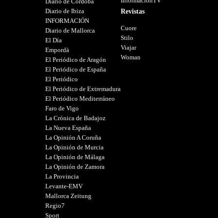
InformacionTV
Diario de Córdoba
Diario de Ibiza
Revistas
INFORMACIÓN
Cuore
Diario de Mallorca
Stilo
El Día
Viajar
Empordà
Woman
El Periódico de Aragón
El Periódico de España
El Periódico
El Periódico de Extremadura
El Periódico Mediterráneo
Faro de Vigo
La Crónica de Badajoz
La Nueva España
La Opinión A Coruña
La Opinión de Murcia
La Opinión de Málaga
La Opinión de Zamora
La Provincia
Levante-EMV
Mallorca Zeitung
Regio7
Sport