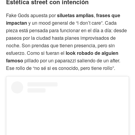
Estética street con intención
Fake Gods apuesta por
siluetas amplias
,
frases que
impactan
y un mood general de “i don’t care”. Cada
pieza está pensada para funcionar en el día a día: desde
paseos por la ciudad hasta planes improvisados de
noche. Son prendas que tienen presencia, pero sin
esfuerzo. Como si fueran el
look robado de alguien
famoso
pillado por un paparazzi saliendo de un after.
Ese rollo de “no sé si es conocido, pero tiene rollo”.