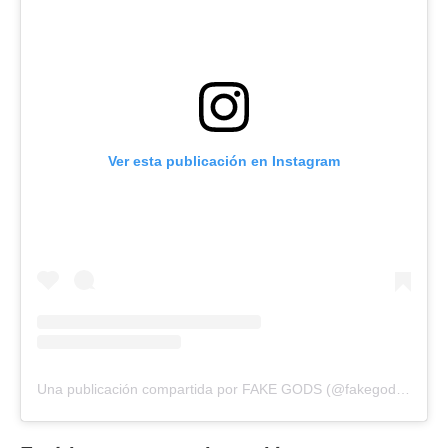
Ver esta publicación en Instagram
Una publicación compartida por FAKE GODS (@fakegodsbrand)