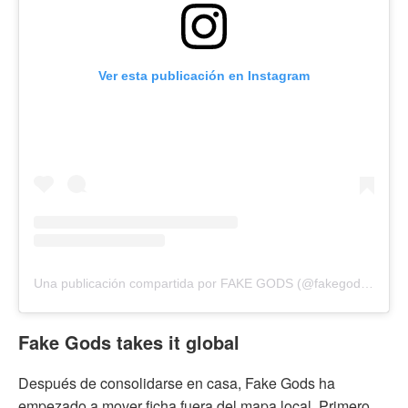
Ver esta publicación en Instagram
Una publicación compartida por FAKE GODS (@fakegodsbrand)
Fake Gods takes it global
Después de consolidarse en casa, Fake Gods ha
empezado a mover ficha fuera del mapa local. Primero