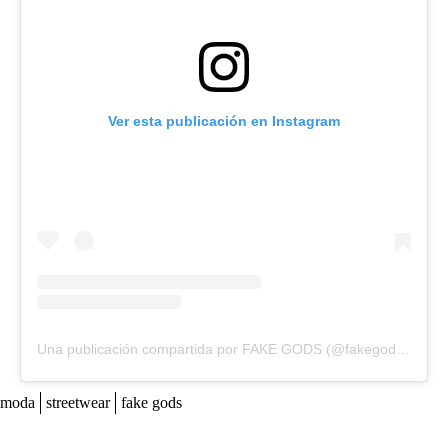
Ver esta publicación en Instagram
Una publicación compartida por FAKE GODS (@fakegodsbrand)
moda
streetwear
fake gods