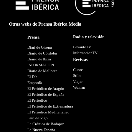
Otras webs de Prensa Ibérica Media
Radio y televisión
Prensa
LevanteTV
Diari de Girona
InformacionTV
Diario de Córdoba
Diario de Ibiza
Revistas
INFORMACIÓN
Cuore
Diario de Mallorca
Stilo
El Día
Viajar
Empordà
Woman
El Periódico de Aragón
El Periódico de España
El Periódico
El Periódico de Extremadura
El Periódico Mediterráneo
Faro de Vigo
La Crónica de Badajoz
La Nueva España