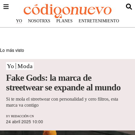
YO
NOSOTRXS
PLANES
ENTRETENIMIENTO
Lo más visto
Yo
Moda
Fake Gods: la marca de
streetwear se expande al mundo
Si te mola el streetwear con personalidad y cero filtros, esta
marca va contigo
BY
REDACCIÓN CN
24 abril 2025 10:00