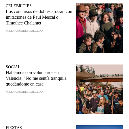
CELEBRITIES
Los concursos de dobles arrasan con
imitaciones de Paul Mescal o
Timothée Chalamet
MILENA SUÁREZ SALCEDO
SOCIAL
Hablamos con voluntarios en
Valencia: “No me sentía tranquila
quedándome en casa”
MILENA SUÁREZ SALCEDO
FIESTAS