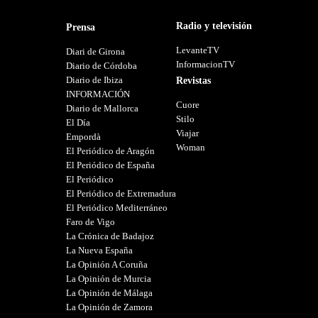
Radio y televisión
Prensa
LevanteTV
Diari de Girona
InformacionTV
Diario de Córdoba
Diario de Ibiza
Revistas
INFORMACIÓN
Cuore
Diario de Mallorca
Stilo
El Día
Viajar
Empordà
Woman
El Periódico de Aragón
El Periódico de España
El Periódico
El Periódico de Extremadura
El Periódico Mediterráneo
Faro de Vigo
La Crónica de Badajoz
La Nueva España
La Opinión A Coruña
La Opinión de Murcia
La Opinión de Málaga
La Opinión de Zamora