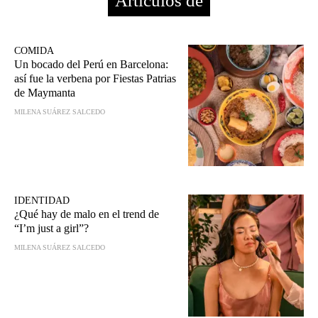
Artículos de
COMIDA
Un bocado del Perú en Barcelona:
así fue la verbena por Fiestas Patrias
de Maymanta
MILENA SUÁREZ SALCEDO
IDENTIDAD
¿Qué hay de malo en el trend de
“I’m just a girl”?
MILENA SUÁREZ SALCEDO