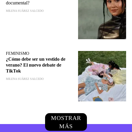
documental?
MILENA SUÁREZ SALCEDO
FEMINISMO
¿Cómo debe ser un vestido de
verano? El nuevo debate de
TikTok
MILENA SUÁREZ SALCEDO
MOSTRAR
MÁS