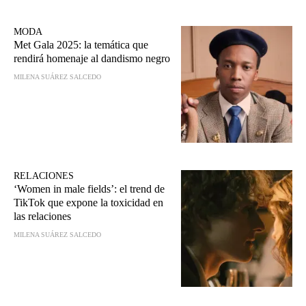
MODA
Met Gala 2025: la temática que
rendirá homenaje al dandismo negro
MILENA SUÁREZ SALCEDO
RELACIONES
‘Women in male fields’: el trend de
TikTok que expone la toxicidad en
las relaciones
MILENA SUÁREZ SALCEDO