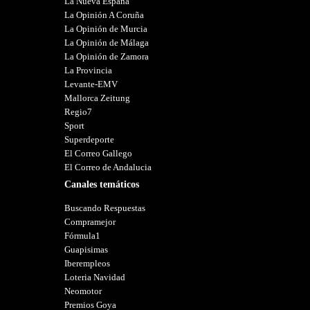
La Nueva España
La Opinión A Coruña
La Opinión de Murcia
La Opinión de Málaga
La Opinión de Zamora
La Provincia
Levante-EMV
Mallorca Zeitung
Regio7
Sport
Superdeporte
El Correo Gallego
El Correo de Andalucia
Canales temáticos
Buscando Respuestas
Compramejor
Fórmula1
Guapisimas
Iberempleos
Loteria Navidad
Neomotor
Premios Goya