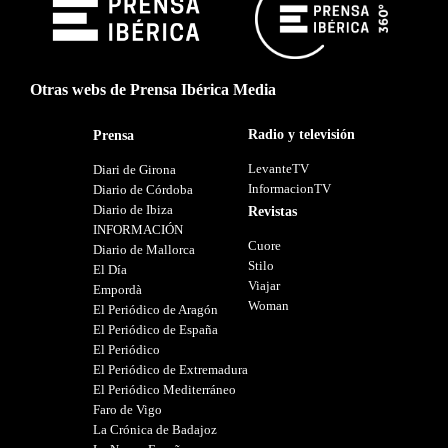
Otras webs de Prensa Ibérica Media
Radio y televisión
Prensa
LevanteTV
Diari de Girona
InformacionTV
Diario de Córdoba
Diario de Ibiza
Revistas
INFORMACIÓN
Cuore
Diario de Mallorca
Stilo
El Día
Viajar
Empordà
Woman
El Periódico de Aragón
El Periódico de España
El Periódico
El Periódico de Extremadura
El Periódico Mediterráneo
Faro de Vigo
La Crónica de Badajoz