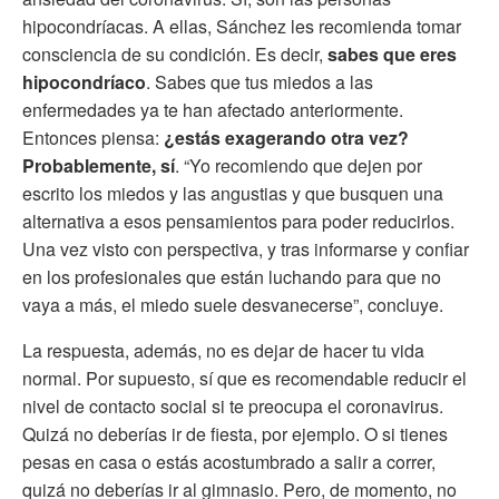
hipocondríacas. A ellas, Sánchez les recomienda tomar
consciencia de su condición. Es decir,
sabes que eres
hipocondríaco
. Sabes que tus miedos a las
enfermedades ya te han afectado anteriormente.
Entonces piensa:
¿estás exagerando otra vez?
Probablemente, sí
. “Yo recomiendo que dejen por
escrito los miedos y las angustias y que busquen una
alternativa a esos pensamientos para poder reducirlos.
Una vez visto con perspectiva, y tras informarse y confiar
en los profesionales que están luchando para que no
vaya a más, el miedo suele desvanecerse”, concluye.
La respuesta, además, no es dejar de hacer tu vida
normal. Por supuesto, sí que es recomendable reducir el
nivel de contacto social si te preocupa el coronavirus.
Quizá no deberías ir de fiesta, por ejemplo. O si tienes
pesas en casa o estás acostumbrado a salir a correr,
quizá no deberías ir al gimnasio. Pero, de momento, no