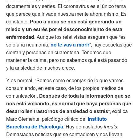
documentales y series. El coronavirus es el único tema
que parece que invade nuestra mente ahora mismo. Es
constante.
Poco a poco se nos está generando un
miedo y un estrés por el desconocimiento de esta
enfermedad
. Aunque los relativistas aseguran que “es
solo una neumonía,
no te vas a morir
”, hay escuelas que
cierran y personas en cuarentena. Tenemos que
mantener la calma, pero no sabemos qué está pasando
y la ansiedad de muchos crece.
Y es normal. “Somos como esponjas de lo que vamos
consumiendo, en este caso, de los propios medios de
comunicación.
Después de toda la información que se
nos está volcando, es normal que haya personas que
desarrollen trastornos de ansiedad o estrés
”, explica
Marc Clemente, psicólogo clínico del
Instituto
Barcelona de Psicología
. Hay demasiados
inputs
.
Demasiadas noticias que se contradicen y nos llevan