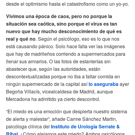
desde el optimismo hasta el catastrofismo como un yo-yo.
Vivimos una época de caos, pero no porque la
situación sea caótica, sino porque el virus es tan
nuevo que hay mucho desconocimiento de qué es
real y qué no
. Según el psicólogo, eso es lo que nos
está causando pánico. Solo hace falta ver las imágenes
que hay de madrileños corriendo a supermercados para
llenar sus armarios. O las fotos de estanterías sin
abastecer que, según las autoridades, están
descontextualizadas porque no iba a faltar comida en
ningún supermercado de la capital así
lo aseguraba
ayer
Begoña Villacís, vicealcaldesa de Madrid, aunque
Mercadona ha admitido ya cierto descontrol.
“El miedo es una emoción que despierta nuestro sistema
de alerta y malestar”, añade Carme Sánchez Martin,
psicóloga clínica del
Instituto de Urología Serrate &
Ribal
. ¿Cómo alejamos este miedo? Ambos psicólogos