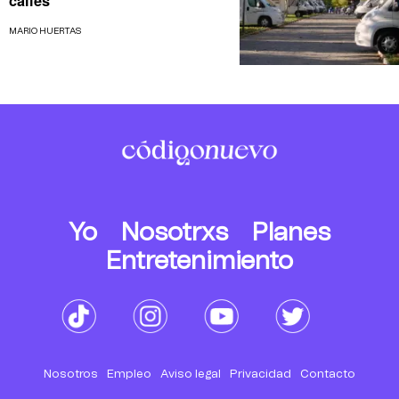
calles
MARIO HUERTAS
Yo
Nosotrxs
Planes
Entretenimiento
Nosotros
Empleo
Aviso legal
Privacidad
Contacto