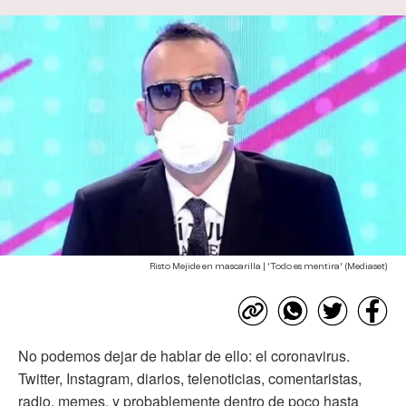
Risto Mejide en mascarilla | 'Todo es mentira' (Mediaset)
No podemos dejar de hablar de ello: el coronavirus.
Twitter, Instagram, diarios, telenoticias, comentaristas,
radio, memes, y probablemente dentro de poco hasta