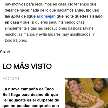
hay motivos para recluirnos en casa. No tenemos que
dejar de hacer nada de lo que hacíamos antes.
Incluso
las
apps
de ligue
aconsejan
que no te quedes aislado
en casa
y que, si quieres seguir teniendo citas,
simplemente sigas las precauciones básicas: lávate
mucho las manos y evita lugares muy masificados. Y
todo irá bien.
Salud
LO MÁS VISTO
SOCIAL
La nueva campaña de Taco
Bell llega para desmentir que
“el aguacate es el culpable de
que no puedas comprarte una