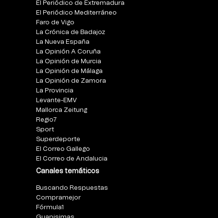
El Periódico de Extremadura
El Periódico Mediterráneo
Faro de Vigo
La Crónica de Badajoz
La Nueva España
La Opinión A Coruña
La Opinión de Murcia
La Opinión de Málaga
La Opinión de Zamora
La Provincia
Levante-EMV
Mallorca Zeitung
Regio7
Sport
Superdeporte
El Correo Gallego
El Correo de Andalucia
Canales temáticos
Buscando Respuestas
Compramejor
Fórmula1
Guapisimas