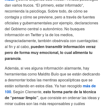
dan varios trucos. “El primero, estar informado”,
recomienda la psicóloga. Sobre todo, de cómo se
contagia y cómo se previene, pero a través de fuentes
oficiales y gubernamentales por ejemplo, declaraciones
del Gobierno central o autonómico. No busques
información en Twitter y la de los medios,
desgraciadamente, también obsérvala con cuentagotas:
al fin y al cabo,
pueden transmitir información veraz
pero de forma muy emocional, lo cual alimenta tu
paranoia
.
Además, si ves alguna información alarmante, hay
herramientas como Maldito Bulo que se están dedicando
a desmontar todas las mentiras apocalípticas que se
están soltando en estos días. Ya han recogido
más de
100
. Según Clemente,
esto forma parte de la técnica
de “pensar limpio”
, que consiste en ordenar las ideas y
mirar cuáles son las más responsables y cuáles