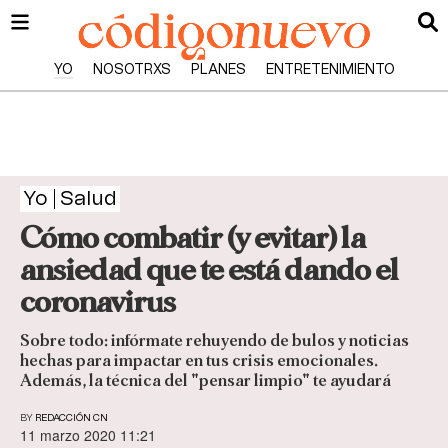
YO
NOSOTRXS
PLANES
ENTRETENIMIENTO
Yo
Salud
Cómo combatir (y evitar) la
ansiedad que te está dando el
coronavirus
Sobre todo: infórmate rehuyendo de bulos y noticias
hechas para impactar en tus crisis emocionales.
Además, la técnica del "pensar limpio" te ayudará
BY
REDACCIÓN CN
11 marzo 2020 11:21