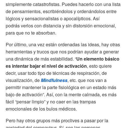
simplemente catastrofistas. Puedes hacerlo con una lista
de pensamientos, escribiéndolos y ordenándolos entre
lógicos y sensacionalistas o apocalípticos. Así
podrás verlos con distancia y sin distorsión emocional,
para que no te absorban.
Por último, una vez están ordenadas las ideas, hay otras
herramientas y trucos que nos podrían ayudar a generar
una dinámica de más estabilidad. “
Un elemento básico
es intentar bajar el nivel de activación
, esto quiere
decir, usar todo tipo de técnicas de respiración, de
visualización, de
Mindfulness
, etc. que nos van a
permitir mantener la parte fisiológica en un estado más
bajo de activación”. Así, con la mente calmada, es más
fácil “pensar limpio” y no caer en las trampas
emocionales de los bulos médicos.
Pero hay otros grupos más proclives a pasar por la
ansiedad del coronavirus. Sí, son las personas