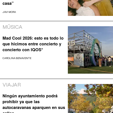
casa”
JAVI MORA
MÚSICA
Mad Cool 2026: esto es todo lo
que hicimos entre concierto y
concierto con IQOS*
CAROLINA BENAVENTE
VIAJAR
Ningún ayuntamiento podrá
prohibir ya que las
autocaravanas aparquen en sus