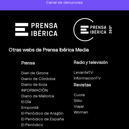
Canal de denuncias
Otras webs de Prensa Ibérica Media
Radio y televisión
Prensa
LevanteTV
Diari de Girona
InformacionTV
Diario de Córdoba
Diario de Ibiza
Revistas
INFORMACIÓN
Cuore
Diario de Mallorca
Stilo
El Día
Viajar
Empordà
Woman
El Periódico de Aragón
El Periódico de España
El Periódico