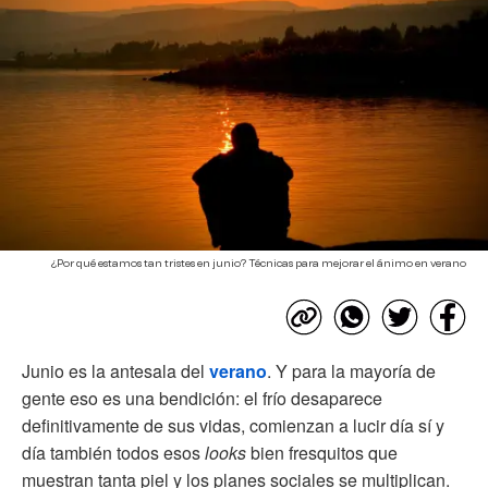
¿Por qué estamos tan tristes en junio? Técnicas para mejorar el ánimo en verano
Junio es la antesala del
verano
. Y para la mayoría de
gente eso es una bendición: el frío desaparece
definitivamente de sus vidas, comienzan a lucir día sí y
día también todos esos
looks
bien fresquitos que
muestran tanta piel y los planes sociales se multiplican.