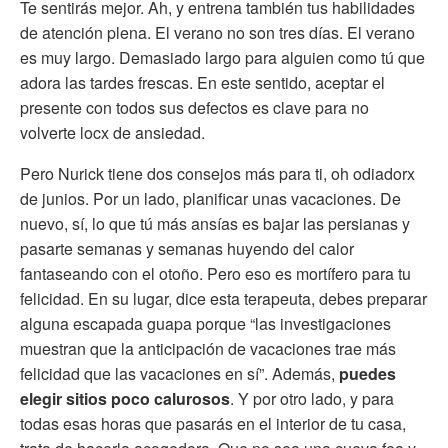
Te sentirás mejor. Ah, y entrena también tus habilidades
de atención plena. El verano no son tres días. El verano
es muy largo. Demasiado largo para alguien como tú que
adora las tardes frescas. En este sentido, aceptar el
presente con todos sus defectos es clave para no
volverte locx de ansiedad.
Pero Nurick tiene dos consejos más para ti, oh odiadorx
de junios. Por un lado, planificar unas vacaciones. De
nuevo, sí, lo que tú más ansías es bajar las persianas y
pasarte semanas y semanas huyendo del calor
fantaseando con el otoño. Pero eso es mortífero para tu
felicidad. En su lugar, dice esta terapeuta, debes preparar
alguna escapada guapa porque “las investigaciones
muestran que la anticipación de vacaciones trae más
felicidad que las vacaciones en sí”. Además,
puedes
elegir sitios poco calurosos
. Y por otro lado, y para
todas esas horas que pasarás en el interior de tu casa,