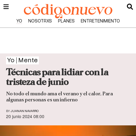
YO
NOSOTRXS
PLANES
ENTRETENIMIENTO
Yo
Mente
Técnicas para lidiar con la
tristeza de junio
No todo el mundo ama el verano y el calor. Para
algunas personas es un infierno
BY
JUANAN NAVARRO
20 junio 2024 08:00