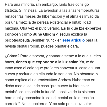
Para una minoría, sin embargo, junio trae consigo
tristeza. Sí, tristeza. La aversión a las altas temperaturas
renace tras meses de hibernación y el alma es invadida
por una mezcla de pereza existencial e irritabilidad
máxima. Otra vez el puto verano.
Es lo que lxs expertos
conocen como June Gloom
y, según explica la
psicoterapeuta Jennifer Nurick en
este artículo
para la
revista digital Poosh, puedes plantarle cara.
¿Cómo? Para empezar, y contrariamente a lo que sueles
hacer,
tienes que exponerte a la luz solar
. Ya, te da
tanto asco el calor que prefieres convertir tu casa en una
cueva y recluirte en ella toda la semana. No obstante, y
como explica el neurocientífico Andrew Huberman en
dicho medio, salir de casa “promueve tu bienestar
metabólico, respalda la función positiva de tu sistema
hormonal y encamina tu salud mental en la dirección
correcta”. No te encierres. Y no solo por la luz solar: