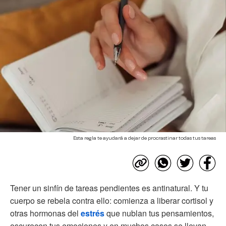
Esta regla te ayudará a dejar de procrastinar todas tus tareas
Tener un sinfín de tareas pendientes es antinatural. Y tu
cuerpo se rebela contra ello: comienza a liberar cortisol y
otras hormonas del
estrés
que nublan tus pensamientos,
oscurecen tus emociones y en muchos casos se llevan