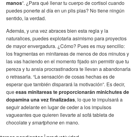
manos
”. ¿Para qué llenar tu cuerpo de cortisol cuando
puedes ponerte al día en un plis plas? No tiene ningún
sentido, la verdad.
Además, y una vez abraces bien esta regla y la
naturalices, puedes explotarla asimismo para proyectos
de mayor envergadura. ¿Cómo? Pues es muy sencillo:
los fragmentas en minitareas de menos de dos minutos y
las vas haciendo en el momento fijado sin permitir que tu
pereza y tu ansia procrastinadora te llevan a abandonarla
o retrasarla. “La sensación de cosas hechas es de
esperar que también disparará la motivación”. Es decir,
que
esas minitareas te proporcionarán minichutes de
dopamina una vez finalizadas
, lo que te impulsará a
seguir adelante en lugar de ceder a los impulsos
vagueantes que quieren llevarte al sofá tableta de
chocolate y
smartphone
en mano.