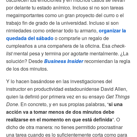
por delante tu estado anímico. Incluso si no son tareas
megaimportantes como un gran proyecto del curro o el
trabajo fin de grado de la universidad. Incluso si son
nimiedades como ordenar todo tu armario,
organizar la
quedada del sábado
o comprarle un regalo de
cumpleaños a una compañera de la oficina. Esa
check-
list
mental pesa y termina por agotarte mentalmente. ¿La
solución? Desde
Business Insider
recomiendan la regla
de los dos minutos.
Y lo hacen basándose en las investigaciones del
instructor en productividad estadounidense David Allen,
quien la definió por primera vez en su ensayo
Get Things
Done
. En concreto, y en sus propias palabras, “
si una
acción va a tomar menos de dos minutos debe
realizarse en el
momento en que está definida
”. O
dicho de otra manera: no tienes permitido procrastinar
una tarea cuando es lo suficientemente corta como para