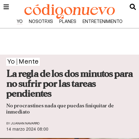
YO
NOSOTRXS
PLANES
ENTRETENIMIENTO
Yo
Mente
La regla de los dos minutos para
no sufrir por las tareas
pendientes
No procrastines nada que puedas finiquitar de
inmediato
BY
JUANAN NAVARRO
14 marzo 2024 08:00