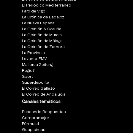
El Periódico Mediterráneo
Faro de Vigo
La Crónica de Badajoz
La Nueva España
La Opinión A Coruña
La Opinión de Murcia
La Opinión de Málaga
La Opinión de Zamora
La Provincia
Levante-EMV
Mallorca Zeitung
Regio7
Sport
Superdeporte
El Correo Gallego
El Correo de Andalucia
Canales temáticos
Buscando Respuestas
Compramejor
Fórmula1
Guapisimas