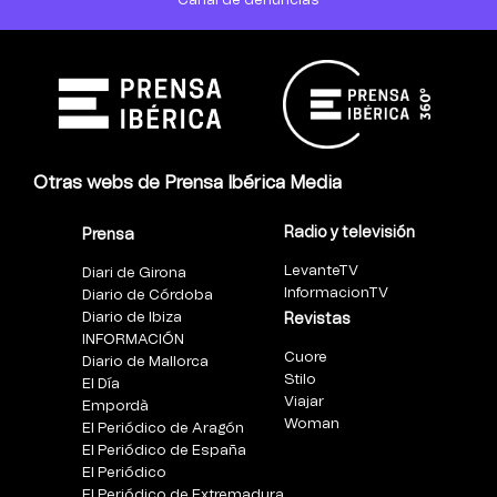
Canal de denuncias
Otras webs de Prensa Ibérica Media
Radio y televisión
Prensa
LevanteTV
Diari de Girona
InformacionTV
Diario de Córdoba
Diario de Ibiza
Revistas
INFORMACIÓN
Cuore
Diario de Mallorca
Stilo
El Día
Viajar
Empordà
Woman
El Periódico de Aragón
El Periódico de España
El Periódico
El Periódico de Extremadura