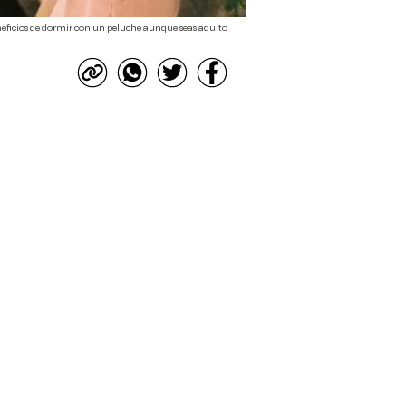
neficios de dormir con un peluche aunque seas adulto