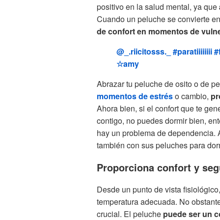
positivo en la salud mental, ya que
Cuando un peluche se convierte en
de confort en momentos de vulne
@_.riicitosss._
#paratiiiiiiii
#
☆amy
Abrazar tu peluche de osito o de pe
momentos de estrés
o cambio,
pr
Ahora bien, si el confort que te gen
contigo, no puedes dormir bien, en
hay un problema de dependencia. A
también con sus peluches para dorm
Proporciona confort y se
Desde un punto de vista fisiológico
temperatura adecuada. No obstante,
crucial. El peluche
puede ser un 