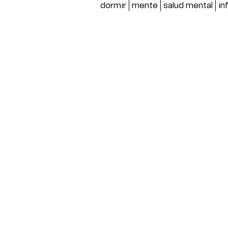
dormir
mente
salud mental
in