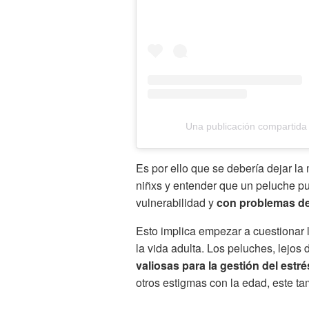
Una publicación compartida
Es por ello que se debería dejar l
niñxs y entender que un peluche pu
vulnerabilidad y
con problemas d
Esto implica empezar a cuestionar 
la vida adulta. Los peluches, lejos
valiosas para la gestión del estré
otros estigmas con la edad, este t