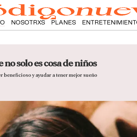
YO
NOSOTRXS
PLANES
ENTRETENIMIENT
no solo es cosa de niños
r beneficioso y ayudar a tener mejor sueño