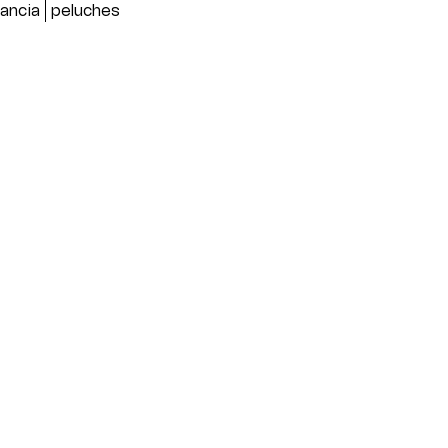
fancia
peluches