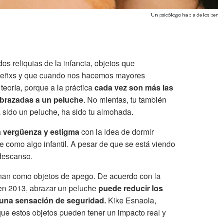
Un psicólogo habla de los be
s reliquias de la infancia, objetos que
eñxs y que cuando nos hacemos mayores
teoría, porque a la práctica
cada vez son más las
brazadas a un peluche
. No mientas, tu también
a sido un peluche, ha sido tu almohada.
a vergüenza y estigma
con la idea de dormir
 como algo infantil. A pesar de que se está viendo
 descanso.
onan como objetos de apego. De acuerdo con la
 en 2013, abrazar un peluche
puede reducir los
 una sensación de seguridad.
Kike Esnaola,
ue estos objetos pueden tener un impacto real y