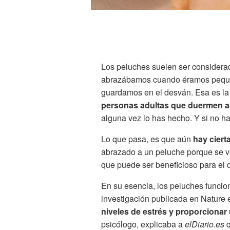
Los peluches suelen ser considerado
abrazábamos cuando éramos pequ
guardamos en el desván. Esa es la 
personas adultas que duermen a
alguna vez lo has hecho. Y si no h
Lo que pasa, es que aún
hay ciert
abrazado a un peluche porque se ve
que puede ser beneficioso para el
En su esencia, los peluches funci
investigación publicada en Nature
niveles de estrés y proporcionar
psicólogo, explicaba a
elDiario.es
q