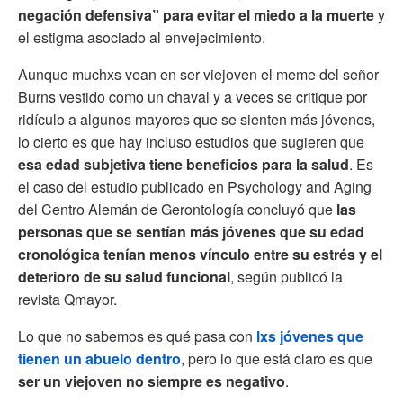
negación defensiva” para evitar el miedo a la muerte
y
el estigma asociado al envejecimiento.
Aunque muchxs vean en ser viejoven el meme del señor
Burns vestido como un chaval y a veces se critique por
ridículo a algunos mayores que se sienten más jóvenes,
lo cierto es que hay incluso estudios que sugieren que
esa edad subjetiva tiene beneficios para la salud
. Es
el caso del estudio publicado en Psychology and Aging
del Centro Alemán de Gerontología concluyó que
las
personas que se sentían más jóvenes que su edad
cronológica tenían menos vínculo entre su estrés y el
deterioro de su salud funcional
, según publicó la
revista Qmayor.
Lo que no sabemos es qué pasa con
lxs jóvenes que
tienen un abuelo dentro
, pero lo que está claro es que
ser un viejoven no siempre es negativo
.