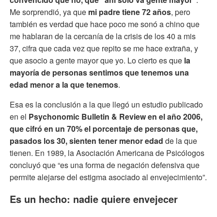
Me sorprendió, ya que
mi padre tiene 72 años
, pero
también es verdad que hace poco me sonó a chino que
me hablaran de la cercanía de la crisis de los 40 a mis
37, cifra que cada vez que repito se me hace extraña, y
que asocio a gente mayor que yo. Lo cierto es que
la
mayoría de personas sentimos que tenemos una
edad menor a la que tenemos
.
Esa es la conclusión a la que llegó un estudio publicado
en el
Psychonomic Bulletin & Review en el año 2006,
que cifró en un 70% el porcentaje de personas que,
pasados los 30, sienten tener menor edad
de la que
tienen. En 1989, la Asociación Americana de Psicólogos
concluyó que “es una forma de negación defensiva que
permite alejarse del estigma asociado al envejecimiento”.
Es un hecho: nadie quiere envejecer