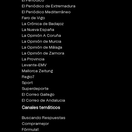
El Periódico
El Periódico de Extremadura
El Periódico Mediterráneo
Faro de Vigo
La Crónica de Badajoz
La Nueva España
La Opinión A Coruña
La Opinión de Murcia
La Opinión de Málaga
La Opinión de Zamora
La Provincia
Levante-EMV
Mallorca Zeitung
Regio7
Sport
Superdeporte
El Correo Gallego
El Correo de Andalucia
Canales temáticos
Buscando Respuestas
Compramejor
Fórmula1