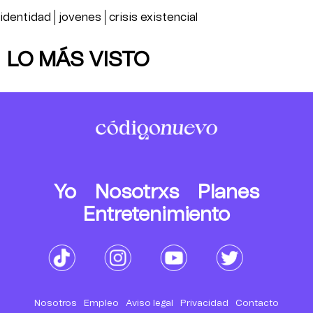
identidad
jovenes
crisis existencial
LO MÁS VISTO
Yo
Nosotrxs
Planes
Entretenimiento
Nosotros
Empleo
Aviso legal
Privacidad
Contacto