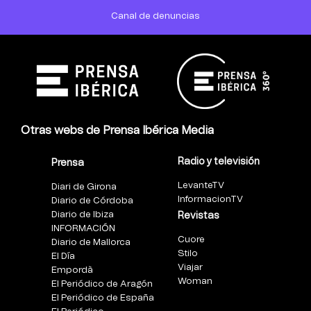
Canal de denuncias
Otras webs de Prensa Ibérica Media
Radio y televisión
Prensa
LevanteTV
Diari de Girona
InformacionTV
Diario de Córdoba
Diario de Ibiza
Revistas
INFORMACIÓN
Cuore
Diario de Mallorca
Stilo
El Día
Viajar
Empordà
Woman
El Periódico de Aragón
El Periódico de España