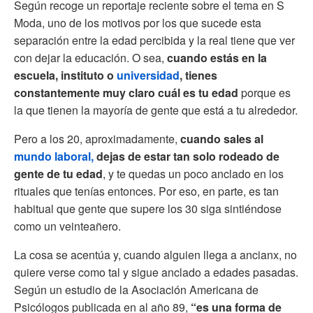
Según recoge un reportaje reciente sobre el tema en S
Moda, uno de los motivos por los que sucede esta
separación entre la edad percibida y la real tiene que ver
con dejar la educación. O sea,
cuando estás en la
escuela, instituto o
universidad
, tienes
constantemente muy claro cuál es tu edad
porque es
la que tienen la mayoría de gente que está a tu alrededor.
Pero a los 20, aproximadamente,
cuando sales al
mundo laboral,
dejas de estar tan solo rodeado de
gente de tu edad
, y te quedas un poco anclado en los
rituales que tenías entonces. Por eso, en parte, es tan
habitual que gente que supere los 30 siga sintiéndose
como un veinteañero.
La cosa se acentúa y, cuando alguien llega a ancianx, no
quiere verse como tal y sigue anclado a edades pasadas.
Según un estudio de la Asociación Americana de
Psicólogos publicada en al año 89,
“es una forma de