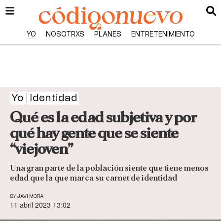
YO
NOSOTRXS
PLANES
ENTRETENIMIENTO
Yo
Identidad
Qué es la edad subjetiva y por
qué hay gente que se siente
“viejoven”
Una gran parte de la población siente que tiene menos
edad que la que marca su carnet de identidad
BY
JAVI MORA
11 abril 2023 13:02