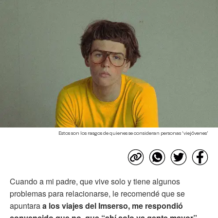
Estos son los rasgos de quienes se consideran personas ‘viejóvenes’
Cuando a mi padre, que vive solo y tiene algunos
problemas para relacionarse, le recomendé que se
apuntara
a los viajes del Imserso, me respondió
convencido que no, que “ahí solo va gente mayor”
.