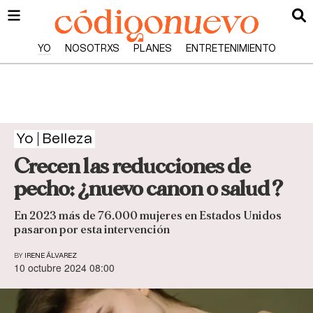
YO
NOSOTRXS
PLANES
ENTRETENIMIENTO
Yo
Belleza
Crecen las reducciones de
pecho: ¿nuevo canon o salud?
En 2023 más de 76.000 mujeres en Estados Unidos
pasaron por esta intervención
BY
IRENE ÁLVAREZ
10 octubre 2024 08:00