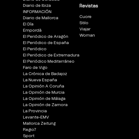
Diario de Ibiza
Revistas
INFORMACIÓN
Cuore
Diario de Mallorca
Stilo
El Día
Viajar
Empordà
Woman
El Periódico de Aragón
El Periódico de España
El Periódico
El Periódico de Extremadura
El Periódico Mediterráneo
Faro de Vigo
La Crónica de Badajoz
La Nueva España
La Opinión A Coruña
La Opinión de Murcia
La Opinión de Málaga
La Opinión de Zamora
La Provincia
Levante-EMV
Mallorca Zeitung
Regio7
Sport