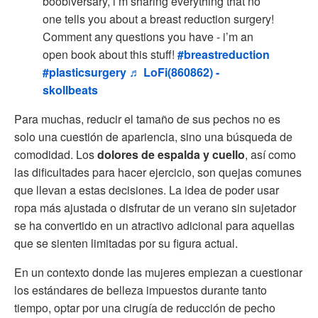
boobiversary, i’m sharing everything that no
one tells you about a breast reduction surgery!
Comment any questions you have - i’m an
open book about this stuff!
#breastreduction
#plasticsurgery
♬ LoFi(860862) -
skollbeats
Para muchas, reducir el tamaño de sus pechos no es
solo una cuestión de apariencia, sino una búsqueda de
comodidad. Los
dolores de espalda y cuello
, así como
las dificultades para hacer ejercicio, son quejas comunes
que llevan a estas decisiones. La idea de poder usar
ropa más ajustada o disfrutar de un verano sin sujetador
se ha convertido en un atractivo adicional para aquellas
que se sienten limitadas por su figura actual.
En un contexto donde las mujeres empiezan a cuestionar
los estándares de belleza impuestos durante tanto
tiempo, optar por una cirugía de reducción de pecho