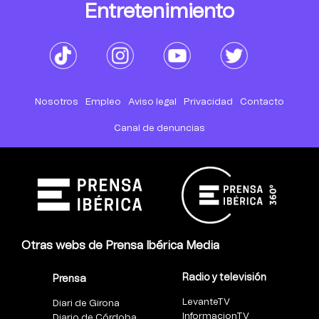
Entretenimiento
Nosotros
Empleo
Aviso legal
Privacidad
Contacto
Canal de denuncias
Otras webs de Prensa Ibérica Media
Radio y televisión
Prensa
LevanteTV
Diari de Girona
InformacionTV
Diario de Córdoba