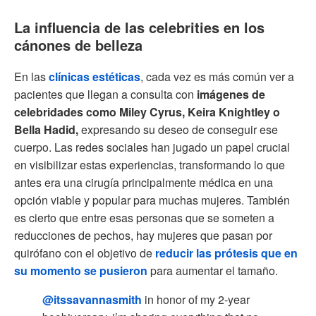
La influencia de las celebrities en los
cánones de belleza
En las
clínicas estéticas
, cada vez es más común ver a
pacientes que llegan a consulta con
imágenes de
celebridades como Miley Cyrus, Keira Knightley o
Bella Hadid,
expresando su deseo de conseguir ese
cuerpo. Las redes sociales han jugado un papel crucial
en visibilizar estas experiencias, transformando lo que
antes era una cirugía principalmente médica en una
opción viable y popular para muchas mujeres. También
es cierto que entre esas personas que se someten a
reducciones de pechos, hay mujeres que pasan por
quirófano con el objetivo de
reducir las prótesis que en
su momento se pusieron
para aumentar el tamaño.
@itssavannasmith
in honor of my 2-year