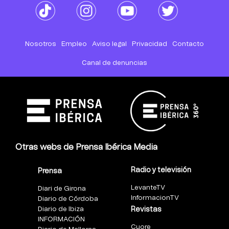
Nosotros
Empleo
Aviso legal
Privacidad
Contacto
Canal de denuncias
Otras webs de Prensa Ibérica Media
Radio y televisión
Prensa
LevanteTV
Diari de Girona
InformacionTV
Diario de Córdoba
Diario de Ibiza
Revistas
INFORMACIÓN
Cuore