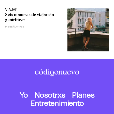
VIAJAR
Seis maneras de viajar sin
gentrificar
IRENE ÁLVAREZ
Yo
Nosotrxs
Planes
Entretenimiento