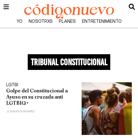
YO
NOSOTRXS
PLANES
ENTRETENIMIENTO
tribunal constitucional
LGTBI
Golpe del Constitucional a
Ayuso en su cruzada anti
LGTBIQ+
JUANAN NAVARRO