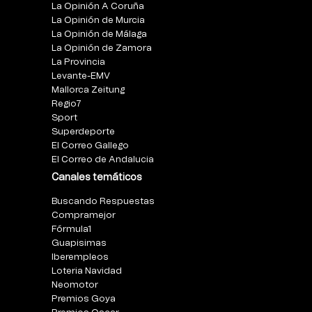
La Opinión A Coruña
La Opinión de Murcia
La Opinión de Málaga
La Opinión de Zamora
La Provincia
Levante-EMV
Mallorca Zeitung
Regio7
Sport
Superdeporte
El Correo Gallego
El Correo de Andalucia
Canales temáticos
Buscando Respuestas
Compramejor
Fórmula1
Guapisimas
Iberempleos
Loteria Navidad
Neomotor
Premios Goya