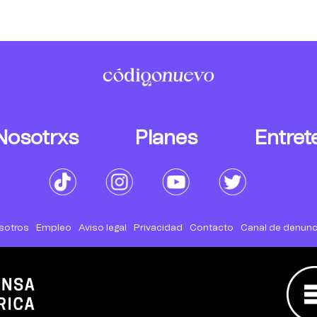
Nosotrxs
Planes
Entret
sotros
Empleo
Aviso legal
Privacidad
Contacto
Canal de denunc