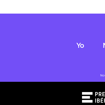
Yo
No