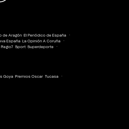
co de Aragón
El Periódico de España
eva España
La Opinión A Coruña
Regio7
Sport
Superdeporte
s Goya
Premios Oscar
Tucasa