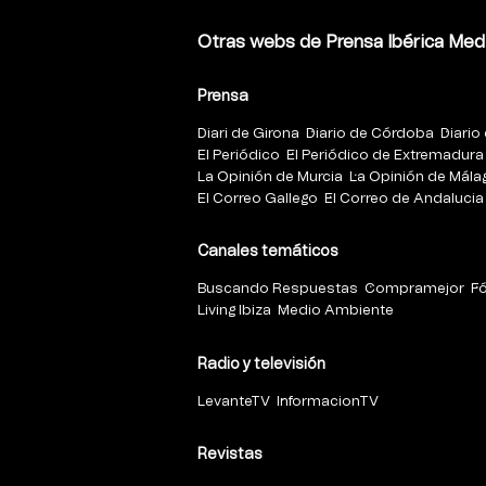
Otras webs de Prensa Ibérica Med
Prensa
Diari de Girona
Diario de Córdoba
Diario 
El Periódico
El Periódico de Extremadura
La Opinión de Murcia
La Opinión de Mála
El Correo Gallego
El Correo de Andalucia
Canales temáticos
Buscando Respuestas
Compramejor
F
Living Ibiza
Medio Ambiente
Radio y televisión
LevanteTV
InformacionTV
Revistas