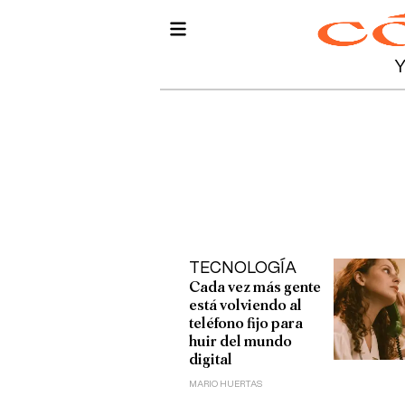
TECNOLOGÍA
Cada vez más gente
está volviendo al
teléfono fijo para
huir del mundo
digital
MARIO HUERTAS