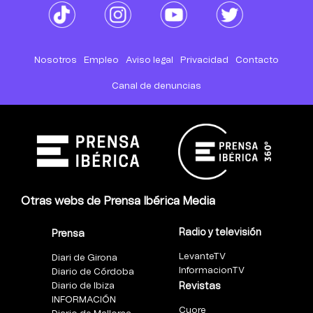
Nosotros
Empleo
Aviso legal
Privacidad
Contacto
Canal de denuncias
Otras webs de Prensa Ibérica Media
Radio y televisión
Prensa
LevanteTV
Diari de Girona
InformacionTV
Diario de Córdoba
Diario de Ibiza
Revistas
INFORMACIÓN
Cuore