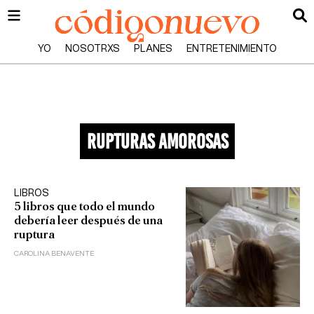
YO
NOSOTRXS
PLANES
ENTRETENIMIENTO
rupturas amorosas
LIBROS
5 libros que todo el mundo
debería leer después de una
ruptura
CAROLINA BENAVENTE