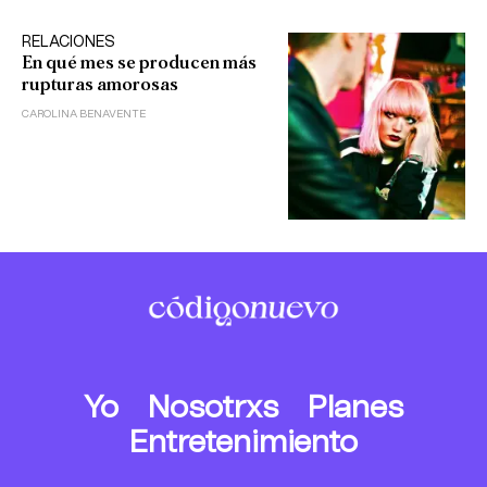
RELACIONES
En qué mes se producen más
rupturas amorosas
CAROLINA BENAVENTE
Yo
Nosotrxs
Planes
Entretenimiento