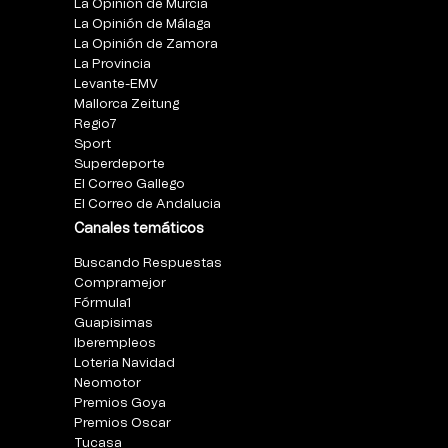
La Opinión de Murcia
La Opinión de Málaga
La Opinión de Zamora
La Provincia
Levante-EMV
Mallorca Zeitung
Regio7
Sport
Superdeporte
El Correo Gallego
El Correo de Andalucia
Canales temáticos
Buscando Respuestas
Compramejor
Fórmula1
Guapisimas
Iberempleos
Loteria Navidad
Neomotor
Premios Goya
Premios Oscar
Tucasa