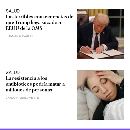
SALUD
Las terribles consecuencias de
que Trump haya sacado a
EEUU de la OMS
JUANAN NAVARRO
SALUD
La resistencia a los
antibióticos podría matar a
millones de personas
CAROLINA BENAVENTE