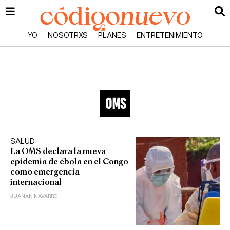
YO
NOSOTRXS
PLANES
ENTRETENIMIENTO
oms
SALUD
La OMS declara la nueva
epidemia de ébola en el Congo
como emergencia
internacional
JUANAN NAVARRO