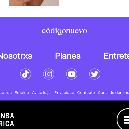
Nosotrxs
Planes
Entret
sotros
Empleo
Aviso legal
Privacidad
Contacto
Canal de denunc