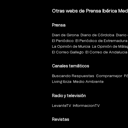
Otras webs de Prensa Ibérica Med
Prensa
Diari de Girona
Diario de Córdoba
Diario 
El Periódico
El Periódico de Extremadura
La Opinión de Murcia
La Opinión de Mála
El Correo Gallego
El Correo de Andalucia
Canales temáticos
Buscando Respuestas
Compramejor
F
Living Ibiza
Medio Ambiente
Radio y televisión
LevanteTV
InformacionTV
Revistas