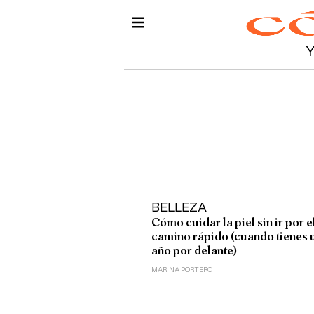
BELLEZA
Cómo cuidar la piel sin ir por e
camino rápido (cuando tienes 
año por delante)
MARINA PORTERO