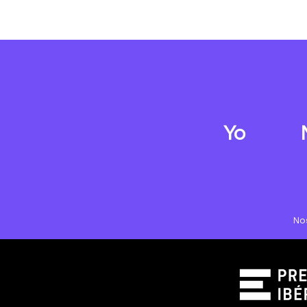
Yo
No