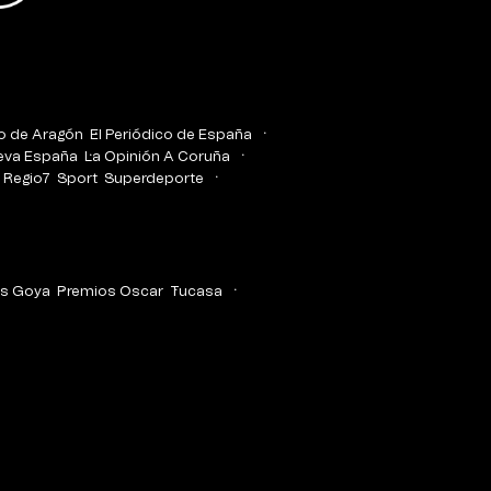
co de Aragón
El Periódico de España
eva España
La Opinión A Coruña
Regio7
Sport
Superdeporte
s Goya
Premios Oscar
Tucasa