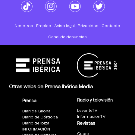
Nosotros
Empleo
Aviso legal
Privacidad
Contacto
Canal de denuncias
Otras webs de Prensa Ibérica Media
Radio y televisión
Prensa
LevanteTV
Diari de Girona
InformacionTV
Diario de Córdoba
Diario de Ibiza
Revistas
INFORMACIÓN
Cuore