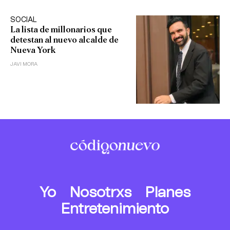
SOCIAL
La lista de millonarios que
detestan al nuevo alcalde de
Nueva York
JAVI MORA
Yo
Nosotrxs
Planes
Entretenimiento