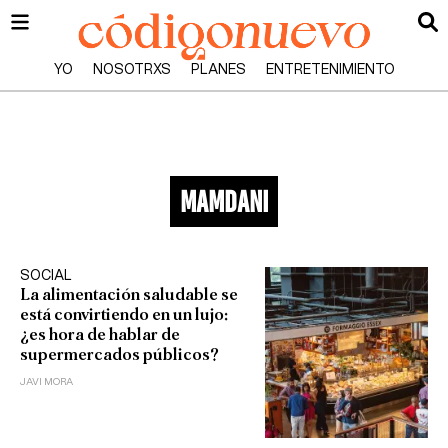
YO
NOSOTRXS
PLANES
ENTRETENIMIENTO
mamdani
SOCIAL
La alimentación saludable se
está convirtiendo en un lujo:
¿es hora de hablar de
supermercados públicos?
JAVI MORA