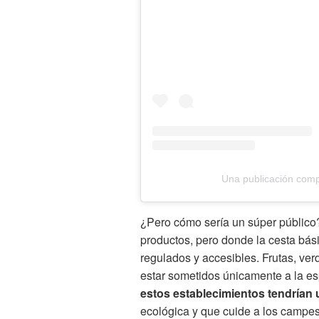
Una publicación com
¿Pero cómo sería un súper público
productos, pero donde la cesta bás
regulados y accesibles. Frutas, ve
estar sometidos únicamente a la e
estos establecimientos tendrían 
ecológica y que cuide a los campe