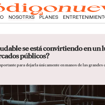
YO
NOSOTRXS
PLANES
ENTRETENIMIENT
udable se está convirtiendo en un l
rcados públicos?
mportante para dejarla únicamente en manos de las grandes