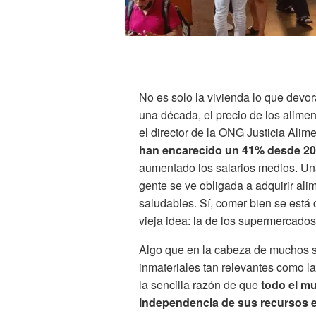
No es solo la vivienda lo que devo
una década, el precio de los alimen
el director de la ONG Justicia Alim
han encarecido un 41% desde 20
aumentado los salarios medios. Una
gente se ve obligada a adquirir a
saludables. Sí, comer bien se está
vieja idea: la de los supermercados
Algo que en la cabeza de muchos 
inmateriales tan relevantes como la
la sencilla razón de que
todo el m
independencia de sus recursos