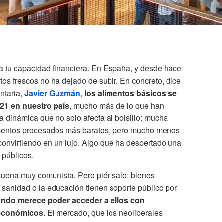
ra tu capacidad financiera. En España, y desde hace
tos frescos no ha dejado de subir. En concreto, dice
entaria,
Javier Guzmán
,
los alimentos básicos se
21 en nuestro país
, mucho más de lo que han
 dinámica que no solo afecta al bolsillo: mucha
limentos procesados más baratos, pero mucho menos
 convirtiendo en un lujo. Algo que ha despertado una
 públicos.
suena muy comunista. Pero piénsalo: bienes
 sanidad o la educación tienen soporte público por
undo merece poder acceder a ellos con
 económicos
. El mercado, que los neoliberales