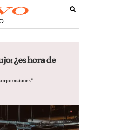
O
ujo: ¿es hora de
 corporaciones”