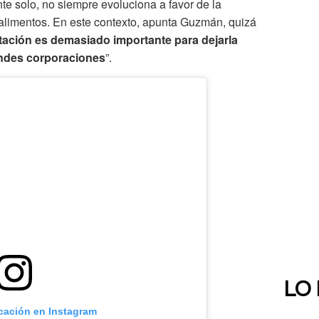
e solo, no siempre evoluciona a favor de la
alimentos. En este contexto, apunta Guzmán, quizá
tación es demasiado importante para dejarla
ndes corporaciones
”.
LO
icación en Instagram