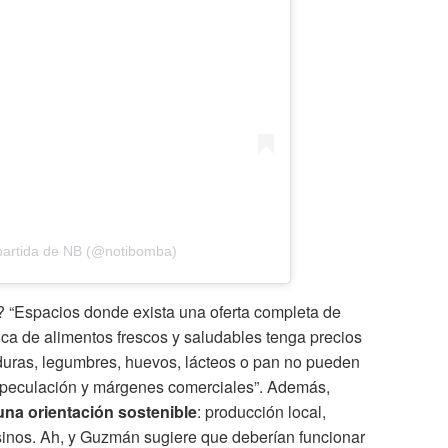
partida de NB (@notibomba)
? “Espacios donde exista una oferta completa de
ica de alimentos frescos y saludables tenga precios
rduras, legumbres, huevos, lácteos o pan no pueden
speculación y márgenes comerciales”. Además,
una orientación sostenible
: producción local,
sinos. Ah, y Guzmán sugiere que deberían funcionar