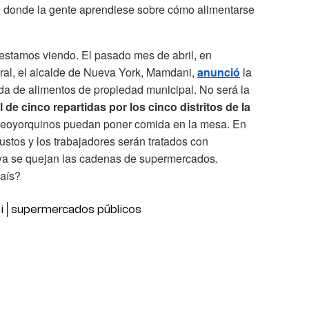
 donde la gente aprendiese sobre cómo alimentarse
 estamos viendo. El pasado mes de abril, en
ral, el alcalde de Nueva York, Mamdani,
anunció
la
nda de alimentos de propiedad municipal. No será la
 de cinco repartidas por los cinco distritos de la
s neoyorquinos puedan poner comida en la mesa. En
justos y los trabajadores serán tratados con
e ya se quejan las cadenas de supermercados.
país?
i
supermercados públicos