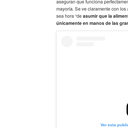
aseguran que funciona perfectament
mayoría. Se ve claramente con los 
sea hora “de
asumir que la alimen
únicamente en manos de las gra
Ver esta publ