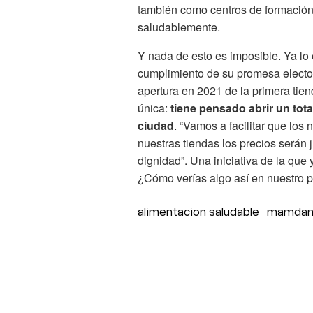
también como centros de formación
saludablemente.
Y nada de esto es imposible. Ya lo
cumplimiento de su promesa electo
apertura en 2021 de la primera tie
única:
tiene pensado abrir un total
ciudad
. “Vamos a facilitar que lo
nuestras tiendas los precios serán 
dignidad”. Una iniciativa de la qu
¿Cómo verías algo así en nuestro 
alimentacion saludable
mamdan