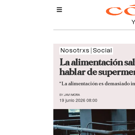
Nosotrxs
Social
La alimentación sal
hablar de superme
“La alimentación es demasiado i
BY
JAVI MORA
19 junio 2026 08:00