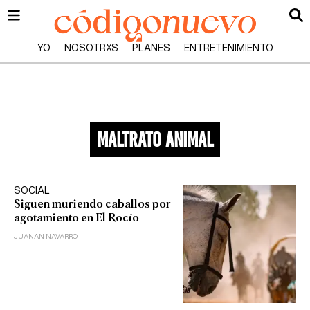
YO
NOSOTRXS
PLANES
ENTRETENIMIENTO
maltrato animal
SOCIAL
Siguen muriendo caballos por
agotamiento en El Rocío
JUANAN NAVARRO