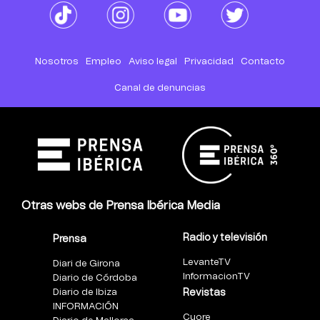
Nosotros
Empleo
Aviso legal
Privacidad
Contacto
Canal de denuncias
Otras webs de Prensa Ibérica Media
Radio y televisión
Prensa
LevanteTV
Diari de Girona
InformacionTV
Diario de Córdoba
Diario de Ibiza
Revistas
INFORMACIÓN
Cuore