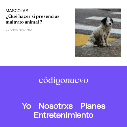
MASCOTAS
¿Qué hacer si presencias
maltrato animal?
JUANAN NAVARRO
Yo
Nosotrxs
Planes
Entretenimiento