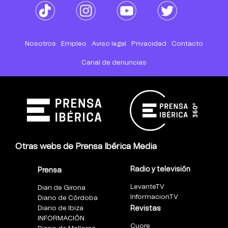
Nosotros
Empleo
Aviso legal
Privacidad
Contacto
Canal de denuncias
Otras webs de Prensa Ibérica Media
Radio y televisión
Prensa
LevanteTV
Diari de Girona
InformacionTV
Diario de Córdoba
Diario de Ibiza
Revistas
INFORMACIÓN
Cuore