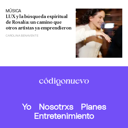
MÚSICA
LUX y la búsqueda espiritual
de Rosalía: un camino que
otros artistas ya emprendieron
CAROLINA BENAVENTE
Yo
Nosotrxs
Planes
Entretenimiento