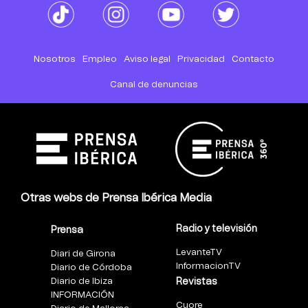
Nosotros
Empleo
Aviso legal
Privacidad
Contacto
Canal de denuncias
Otras webs de Prensa Ibérica Media
Radio y televisión
Prensa
LevanteTV
Diari de Girona
InformacionTV
Diario de Córdoba
Diario de Ibiza
Revistas
INFORMACIÓN
Cuore