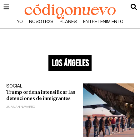
YO
NOSOTRXS
PLANES
ENTRETENIMIENTO
los ángeles
SOCIAL
Trump ordena intensificar las
detenciones de inmigrantes
JUANAN NAVARRO