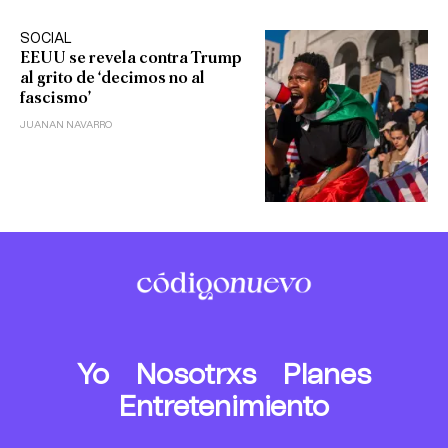
SOCIAL
EEUU se revela contra Trump
al grito de ‘decimos no al
fascismo’
JUANAN NAVARRO
Yo
Nosotrxs
Planes
Entretenimiento