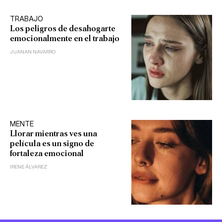
TRABAJO
Los peligros de desahogarte
emocionalmente en el trabajo
JUANAN NAVARRO
MENTE
Llorar mientras ves una
película es un signo de
fortaleza emocional
IRENE ÁLVAREZ