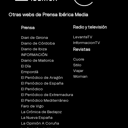
Otras webs de Prensa Ibérica Media
Radio y televisión
Prensa
LevanteTV
Diari de Girona
InformacionTV
Diario de Córdoba
Diario de Ibiza
Revistas
INFORMACIÓN
Cuore
Diario de Mallorca
Stilo
El Día
Viajar
Empordà
Woman
El Periódico de Aragón
El Periódico de España
El Periódico
El Periódico de Extremadura
El Periódico Mediterráneo
Faro de Vigo
La Crónica de Badajoz
La Nueva España
La Opinión A Coruña