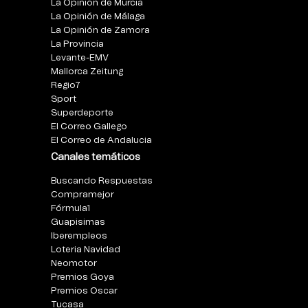
La Opinión de Murcia
La Opinión de Málaga
La Opinión de Zamora
La Provincia
Levante-EMV
Mallorca Zeitung
Regio7
Sport
Superdeporte
El Correo Gallego
El Correo de Andalucia
Canales temáticos
Buscando Respuestas
Compramejor
Fórmula1
Guapisimas
Iberempleos
Loteria Navidad
Neomotor
Premios Goya
Premios Oscar
Tucasa