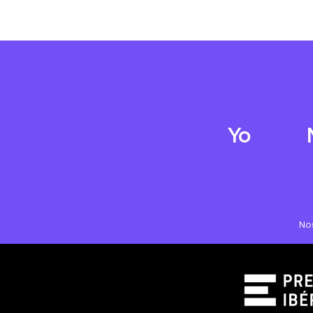
Yo
No