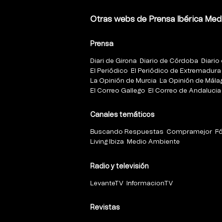
Otras webs de Prensa Ibérica Med
Prensa
Diari de Girona
Diario de Córdoba
Diario 
El Periódico
El Periódico de Extremadura
La Opinión de Murcia
La Opinión de Mála
El Correo Gallego
El Correo de Andalucia
Canales temáticos
Buscando Respuestas
Compramejor
F
Living Ibiza
Medio Ambiente
Radio y televisión
LevanteTV
InformacionTV
Revistas