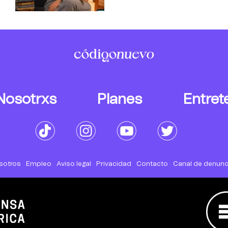
Nosotrxs
Planes
Entret
sotros
Empleo
Aviso legal
Privacidad
Contacto
Canal de denunc