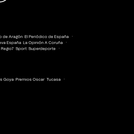
co de Aragón
El Periódico de España
eva España
La Opinión A Coruña
Regio7
Sport
Superdeporte
s Goya
Premios Oscar
Tucasa