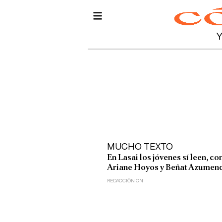
MUCHO TEXTO
En Lasai los jóvenes sí leen, co
Ariane Hoyos y Beñat Azumen
REDACCIÓN CN