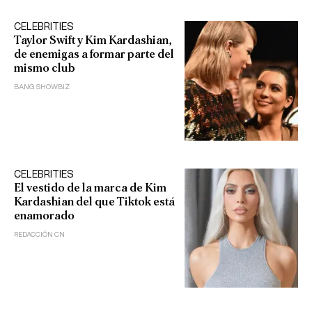
CELEBRITIES
Taylor Swift y Kim Kardashian,
de enemigas a formar parte del
mismo club
BANG SHOWBIZ
CELEBRITIES
El vestido de la marca de Kim
Kardashian del que Tiktok está
enamorado
REDACCIÓN CN