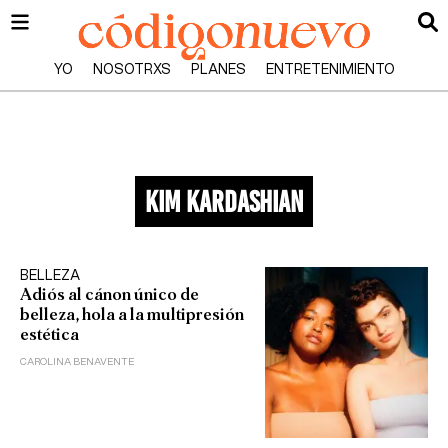
YO
NOSOTRXS
PLANES
ENTRETENIMIENTO
kim kardashian
BELLEZA
Adiós al cánon único de
belleza, hola a la multipresión
estética
CAROLINA BENAVENTE