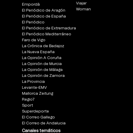
Viajar
Empordà
Woman
El Periódico de Aragón
El Periódico de España
El Periódico
El Periódico de Extremadura
El Periódico Mediterráneo
Faro de Vigo
La Crónica de Badajoz
La Nueva España
La Opinión A Coruña
La Opinión de Murcia
La Opinión de Málaga
La Opinión de Zamora
La Provincia
Levante-EMV
Mallorca Zeitung
Regio7
Sport
Superdeporte
El Correo Gallego
El Correo de Andalucia
Canales temáticos