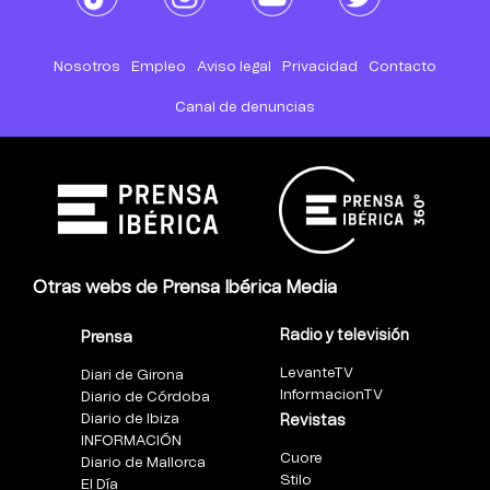
Nosotros
Empleo
Aviso legal
Privacidad
Contacto
Canal de denuncias
Otras webs de Prensa Ibérica Media
Radio y televisión
Prensa
LevanteTV
Diari de Girona
InformacionTV
Diario de Córdoba
Diario de Ibiza
Revistas
INFORMACIÓN
Cuore
Diario de Mallorca
Stilo
El Día