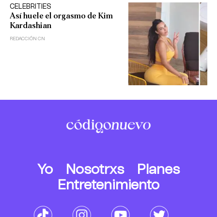
CELEBRITIES
Así huele el orgasmo de Kim
Kardashian
REDACCIÓN CN
Yo
Nosotrxs
Planes
Entretenimiento