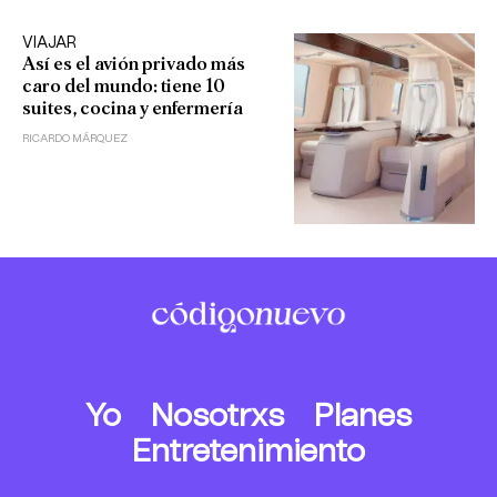
VIAJAR
Así es el avión privado más
caro del mundo: tiene 10
suites, cocina y enfermería
RICARDO MÁRQUEZ
Yo
Nosotrxs
Planes
Entretenimiento