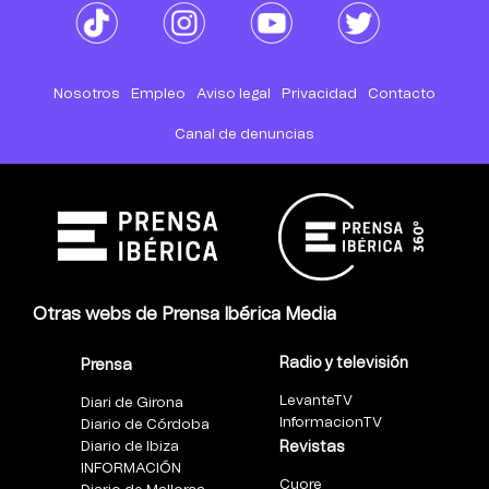
Nosotros
Empleo
Aviso legal
Privacidad
Contacto
Canal de denuncias
Otras webs de Prensa Ibérica Media
Radio y televisión
Prensa
LevanteTV
Diari de Girona
InformacionTV
Diario de Córdoba
Diario de Ibiza
Revistas
INFORMACIÓN
Cuore