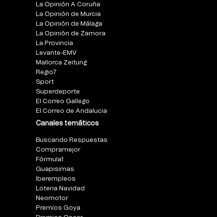
La Opinión A Coruña
La Opinión de Murcia
La Opinión de Málaga
La Opinión de Zamora
La Provincia
Levante-EMV
Mallorca Zeitung
Regio7
Sport
Superdeporte
El Correo Gallego
El Correo de Andalucia
Canales temáticos
Buscando Respuestas
Compramejor
Fórmula1
Guapisimas
Iberempleos
Loteria Navidad
Neomotor
Premios Goya