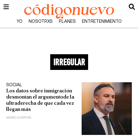
YO
NOSOTRXS
PLANES
ENTRETENIMIENTO
irregular
SOCIAL
Los datos sobre inmigración
desmontan el argumentode la
ultraderecha de que cada vez
llegan más
MARIO HUERTAS