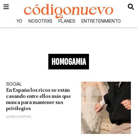
YO
NOSOTRXS
PLANES
ENTRETENIMIENTO
homogamia
SOCIAL
En España los ricos se están
casando entre ellos más que
nunca para mantener sus
privilegios
MARIO HUERTAS