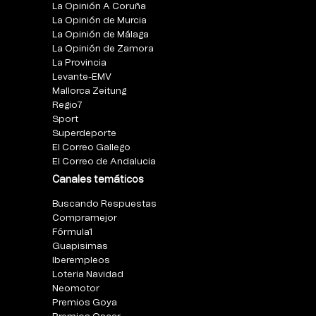
La Opinión A Coruña
La Opinión de Murcia
La Opinión de Málaga
La Opinión de Zamora
La Provincia
Levante-EMV
Mallorca Zeitung
Regio7
Sport
Superdeporte
El Correo Gallego
El Correo de Andalucia
Canales temáticos
Buscando Respuestas
Compramejor
Fórmula1
Guapisimas
Iberempleos
Loteria Navidad
Neomotor
Premios Goya