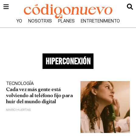
YO
NOSOTRXS
PLANES
ENTRETENIMIENTO
hiperconexión
TECNOLOGÍA
Cada vez más gente está
volviendo al teléfono fijo para
huir del mundo digital
MARIO HUERTAS