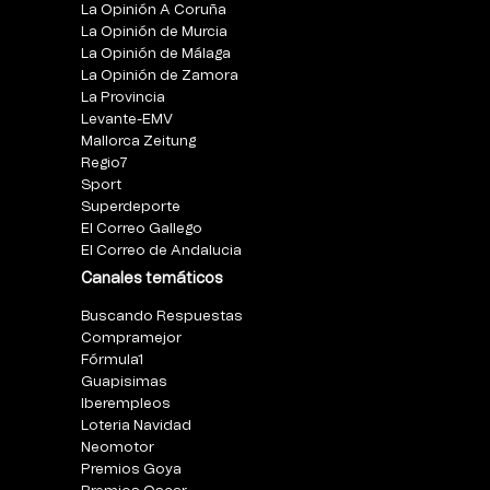
La Opinión A Coruña
La Opinión de Murcia
La Opinión de Málaga
La Opinión de Zamora
La Provincia
Levante-EMV
Mallorca Zeitung
Regio7
Sport
Superdeporte
El Correo Gallego
El Correo de Andalucia
Canales temáticos
Buscando Respuestas
Compramejor
Fórmula1
Guapisimas
Iberempleos
Loteria Navidad
Neomotor
Premios Goya