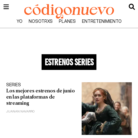
YO
NOSOTRXS
PLANES
ENTRETENIMIENTO
estrenos series
SERIES
Los mejores estrenos de junio
en las plataformas de
streaming
JUANAN NAVARRO