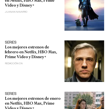
en Netflix, HBO Max, Prime
Video y Disney+
JUANAN NAVARRO
SERIES
Los mejores estrenos de
febrero en Netflix, HBO Max,
Prime Video y Disney+
REDACCIÓN CN
SERIES
Los mejores estrenos de enero
en Netflix, HBO Max, Prime
Video y Disney+