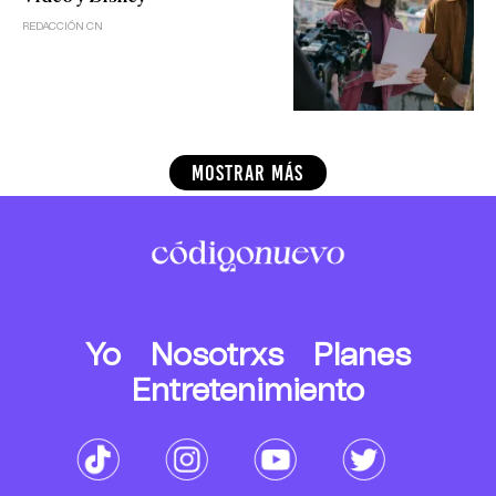
REDACCIÓN CN
MOSTRAR MÁS
Yo
Nosotrxs
Planes
Entretenimiento