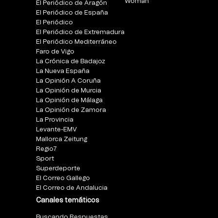
Woman
El Periódico de Aragón
El Periódico de España
El Periódico
El Periódico de Extremadura
El Periódico Mediterráneo
Faro de Vigo
La Crónica de Badajoz
La Nueva España
La Opinión A Coruña
La Opinión de Murcia
La Opinión de Málaga
La Opinión de Zamora
La Provincia
Levante-EMV
Mallorca Zeitung
Regio7
Sport
Superdeporte
El Correo Gallego
El Correo de Andalucia
Canales temáticos
Buscando Respuestas