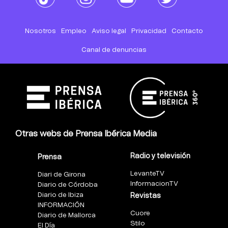
Nosotros
Empleo
Aviso legal
Privacidad
Contacto
Canal de denuncias
Otras webs de Prensa Ibérica Media
Radio y televisión
Prensa
LevanteTV
Diari de Girona
InformacionTV
Diario de Córdoba
Diario de Ibiza
Revistas
INFORMACIÓN
Cuore
Diario de Mallorca
Stilo
El Día