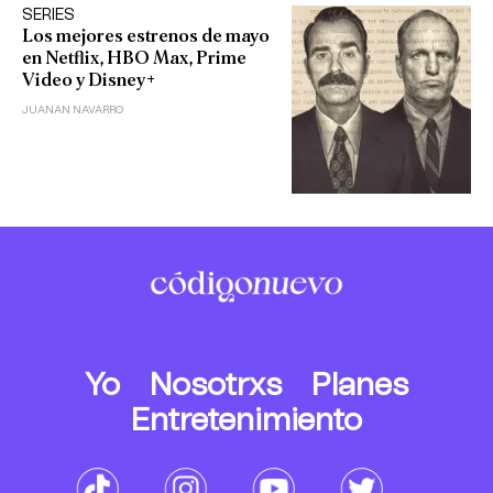
SERIES
Los mejores estrenos de mayo
en Netflix, HBO Max, Prime
Video y Disney+
JUANAN NAVARRO
Yo
Nosotrxs
Planes
Entretenimiento