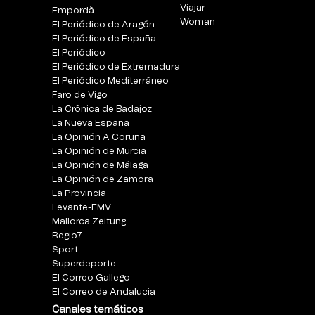
Viajar
Empordà
Woman
El Periódico de Aragón
El Periódico de España
El Periódico
El Periódico de Extremadura
El Periódico Mediterráneo
Faro de Vigo
La Crónica de Badajoz
La Nueva España
La Opinión A Coruña
La Opinión de Murcia
La Opinión de Málaga
La Opinión de Zamora
La Provincia
Levante-EMV
Mallorca Zeitung
Regio7
Sport
Superdeporte
El Correo Gallego
El Correo de Andalucia
Canales temáticos