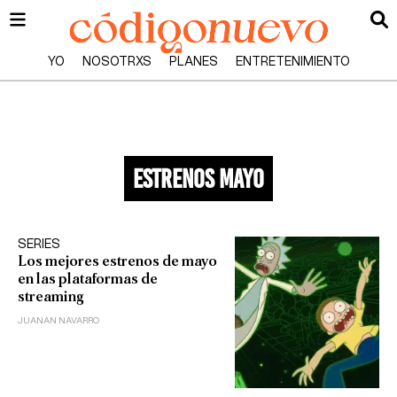
YO
NOSOTRXS
PLANES
ENTRETENIMIENTO
estrenos mayo
SERIES
Los mejores estrenos de mayo
en las plataformas de
streaming
JUANAN NAVARRO