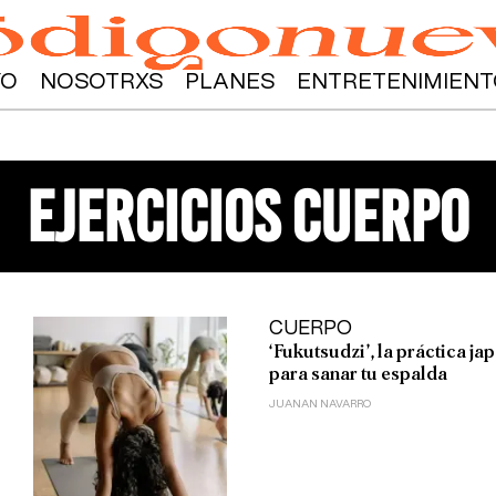
YO
NOSOTRXS
PLANES
ENTRETENIMIENT
ejercicios cuerpo
CUERPO
‘Fukutsudzi’, la práctica j
para sanar tu espalda
JUANAN NAVARRO