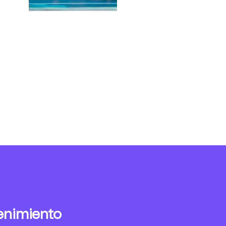
enimiento