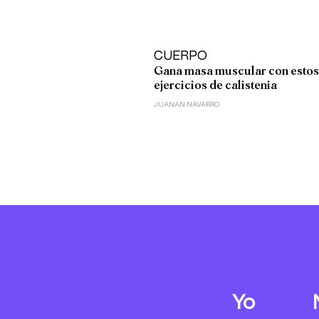
CUERPO
Gana masa muscular con estos
ejercicios de calistenia
JUANAN NAVARRO
Yo