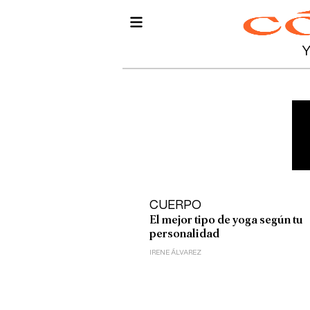
CUERPO
El mejor tipo de yoga según tu
personalidad
IRENE ÁLVAREZ