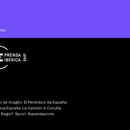
ias
co de Aragón
El Periódico de España
eva España
La Opinión A Coruña
Regio7
Sport
Superdeporte