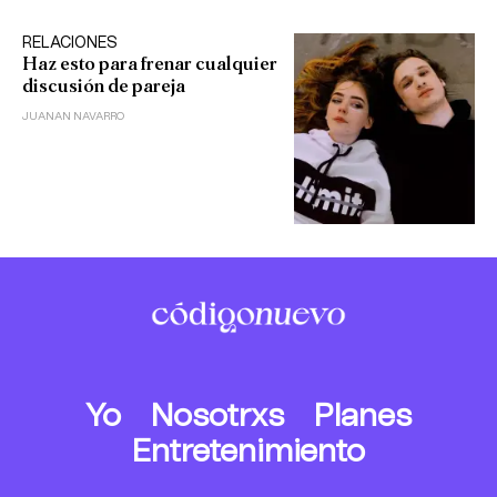
RELACIONES
Haz esto para frenar cualquier
discusión de pareja
JUANAN NAVARRO
Yo
Nosotrxs
Planes
Entretenimiento