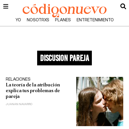
YO
NOSOTRXS
PLANES
ENTRETENIMIENTO
discusion pareja
RELACIONES
La teoría de la atribución
explica tus problemas de
pareja
JUANAN NAVARRO