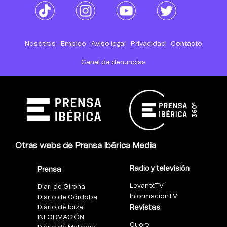
Nosotros
Empleo
Aviso legal
Privacidad
Contacto
Canal de denuncias
Otras webs de Prensa Ibérica Media
Radio y televisión
Prensa
LevanteTV
Diari de Girona
InformacionTV
Diario de Córdoba
Diario de Ibiza
Revistas
INFORMACIÓN
Cuore