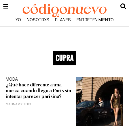
YO
NOSOTRXS
PLANES
ENTRETENIMIENTO
cupra
MODA
¿Qué hace diferente a una
marca cuando llega a París sin
intentar parecer parisina?
MARINA PORTERO