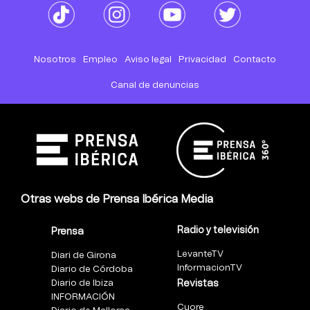
Nosotros
Empleo
Aviso legal
Privacidad
Contacto
Canal de denuncias
Otras webs de Prensa Ibérica Media
Radio y televisión
Prensa
LevanteTV
Diari de Girona
InformacionTV
Diario de Córdoba
Diario de Ibiza
Revistas
INFORMACIÓN
Cuore