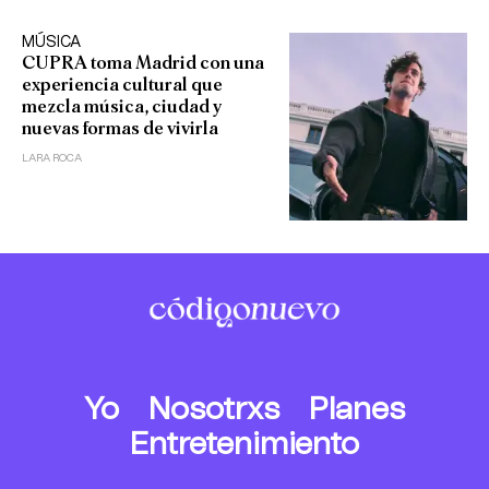
MÚSICA
CUPRA toma Madrid con una
experiencia cultural que
mezcla música, ciudad y
nuevas formas de vivirla
LARA ROCA
Yo
Nosotrxs
Planes
Entretenimiento