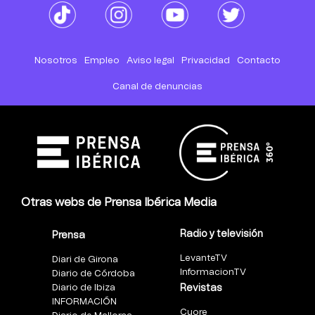
Nosotros
Empleo
Aviso legal
Privacidad
Contacto
Canal de denuncias
Otras webs de Prensa Ibérica Media
Radio y televisión
Prensa
LevanteTV
Diari de Girona
InformacionTV
Diario de Córdoba
Diario de Ibiza
Revistas
INFORMACIÓN
Cuore