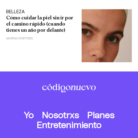
BELLEZA
Cómo cuidar la piel sin ir por
el camino rápido (cuando
tienes un año por delante)
MARINA PORTERO
Yo
Nosotrxs
Planes
Entretenimiento