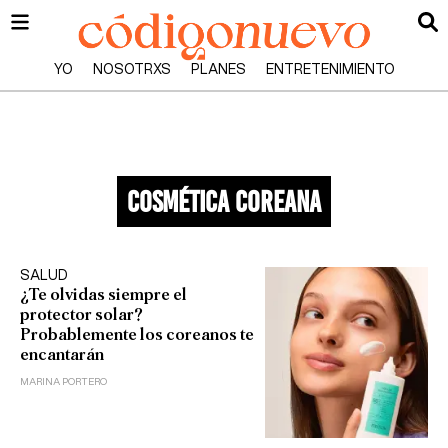
YO
NOSOTRXS
PLANES
ENTRETENIMIENTO
cosmética coreana
SALUD
¿Te olvidas siempre el
protector solar?
Probablemente los coreanos te
encantarán
MARINA PORTERO