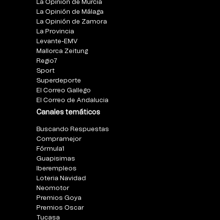
La Opinión de Murcia
La Opinión de Málaga
La Opinión de Zamora
La Provincia
Levante-EMV
Mallorca Zeitung
Regio7
Sport
Superdeporte
El Correo Gallego
El Correo de Andalucia
Canales temáticos
Buscando Respuestas
Compramejor
Fórmula1
Guapisimas
Iberempleos
Loteria Navidad
Neomotor
Premios Goya
Premios Oscar
Tucasa