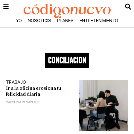
YO
NOSOTRXS
PLANES
ENTRETENIMIENTO
conciliacion
TRABAJO
Ir a la oficina erosiona tu
felicidad diaria
CAROLINA BENAVENTE