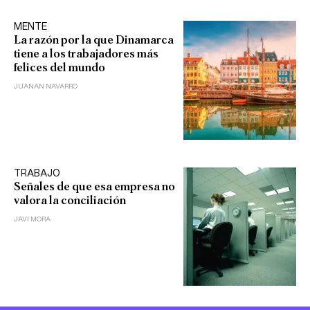
MENTE
La razón por la que Dinamarca
tiene a los trabajadores más
felices del mundo
JUANAN NAVARRO
TRABAJO
Señales de que esa empresa no
valora la conciliación
JAVI MORA