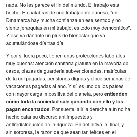
nada. No les parece el fin del mundo. El trabajo está
hecho. En palabras de una trabajadora danesa, “en
Dinamarca hay mucha confianza en ese sentido y no
siento jerarquías en mi trabajo, es todo muy democrático”.
Y eso va dándote un plus de bienestar que va
acumulándose día tras día.
Y por si fuera poco, tienen unas protecciones laborales
muy buenas: atención sanitaria gratuita en la mayoría de
casos, plazas de guardería subvencionadas, matrículas
de la uni pagadas, pensiones dignas y cinco semanas de
vacaciones pagadas al año. Y sí, es uno de los países
con mayor carga impositiva del planeta, pero
entienden
cómo toda la sociedad sale ganando con ello y los
pagan encantados
. Por suerte, allí la derecha aún no ha
hecho calar su discurso antiimpuestos y
antiredistribución de la riqueza. En definitiva, al final, y
sin sorpresa, la razón de que sean tan felices en el