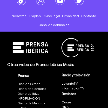
Nosotros
Empleo
Aviso legal
Privacidad
Contacto
Canal de denuncias
Otras webs de Prensa Ibérica Media
Radio y televisión
Prensa
LevanteTV
Diari de Girona
InformacionTV
Diario de Córdoba
Diario de Ibiza
Revistas
INFORMACIÓN
Cuore
Diario de Mallorca
Stilo