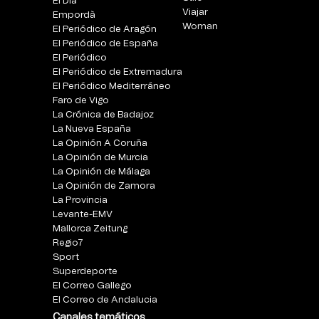
El Día
Viajar
Empordà
Woman
El Periódico de Aragón
El Periódico de España
El Periódico
El Periódico de Extremadura
El Periódico Mediterráneo
Faro de Vigo
La Crónica de Badajoz
La Nueva España
La Opinión A Coruña
La Opinión de Murcia
La Opinión de Málaga
La Opinión de Zamora
La Provincia
Levante-EMV
Mallorca Zeitung
Regio7
Sport
Superdeporte
El Correo Gallego
El Correo de Andalucia
Canales temáticos