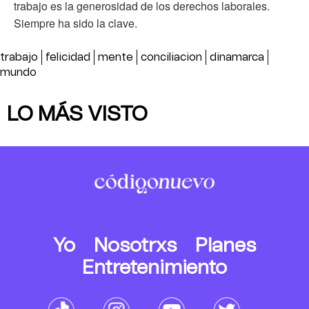
trabajo es la generosidad de los derechos laborales.
Siempre ha sido la clave.
trabajo
felicidad
mente
conciliacion
dinamarca
mundo
LO MÁS VISTO
Yo
Nosotrxs
Planes
Entretenimiento