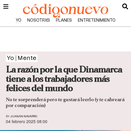
YO
NOSOTRXS
PLANES
ENTRETENIMIENTO
Yo
Mente
La razón por la que Dinamarca
tiene a los trabajadores más
felices del mundo
No te sorprenderá pero te gustará leerlo (y te cabreará
por comparación)
BY
JUANAN NAVARRO
04 febrero 2025 08:00