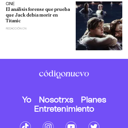
CINE
El análisis forense que prueba
que Jack debía morir en
Titanic
REDACCIÓN CN
Yo
Nosotrxs
Planes
Entretenimiento