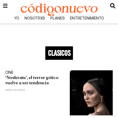
YO
NOSOTRXS
PLANES
ENTRETENIMIENTO
clasicos
CINE
‘Nosferatu’, el terror gótico
vuelve a ser tendencia
IRENE ÁLVAREZ