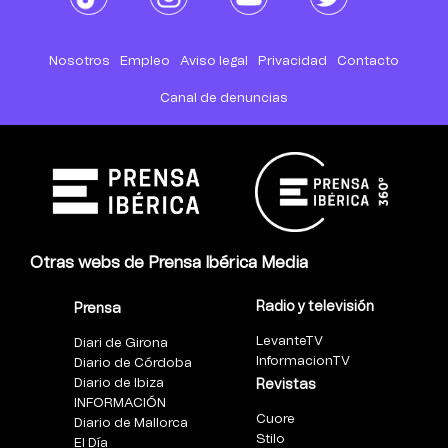
Nosotros
Empleo
Aviso legal
Privacidad
Contacto
Canal de denuncias
Otras webs de Prensa Ibérica Media
Radio y televisión
Prensa
LevanteTV
Diari de Girona
InformacionTV
Diario de Córdoba
Diario de Ibiza
Revistas
INFORMACIÓN
Cuore
Diario de Mallorca
Stilo
El Día