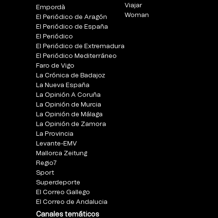
Viajar
Empordà
Woman
El Periódico de Aragón
El Periódico de España
El Periódico
El Periódico de Extremadura
El Periódico Mediterráneo
Faro de Vigo
La Crónica de Badajoz
La Nueva España
La Opinión A Coruña
La Opinión de Murcia
La Opinión de Málaga
La Opinión de Zamora
La Provincia
Levante-EMV
Mallorca Zeitung
Regio7
Sport
Superdeporte
El Correo Gallego
El Correo de Andalucia
Canales temáticos