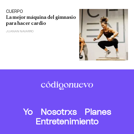
CUERPO
La mejor máquina del gimnasio
para hacer cardio
JUANAN NAVARRO
Yo
Nosotrxs
Planes
Entretenimiento