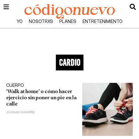
YO
NOSOTRXS
PLANES
ENTRETENIMIENTO
cardio
CUERPO
‘Walk at home’ o cómo hacer
ejercicio sin poner un pie en la
calle
JUANAN NAVARRO