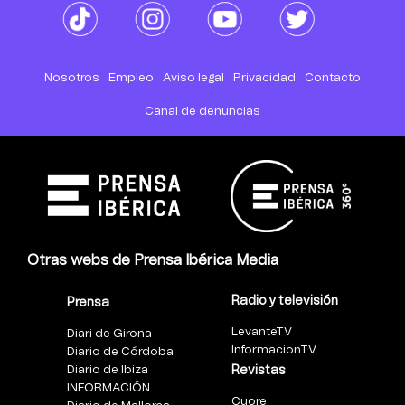
Nosotros
Empleo
Aviso legal
Privacidad
Contacto
Canal de denuncias
Otras webs de Prensa Ibérica Media
Radio y televisión
Prensa
LevanteTV
Diari de Girona
InformacionTV
Diario de Córdoba
Diario de Ibiza
Revistas
INFORMACIÓN
Cuore