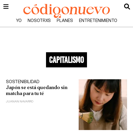
YO
NOSOTRXS
PLANES
ENTRETENIMIENTO
capitalismo
SOSTENIBILIDAD
Japón se está quedando sin
matcha para tu té
JUANAN NAVARRO