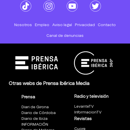
Nosotros
Empleo
Aviso legal
Privacidad
Contacto
Canal de denuncias
Otras webs de Prensa Ibérica Media
Radio y televisión
Prensa
LevanteTV
Diari de Girona
InformacionTV
Diario de Córdoba
Diario de Ibiza
Revistas
INFORMACIÓN
Cuore