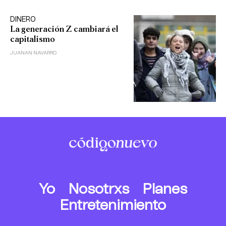
DINERO
La generación Z cambiará el
capitalismo
JUANAN NAVARRO
Yo
Nosotrxs
Planes
Entretenimiento