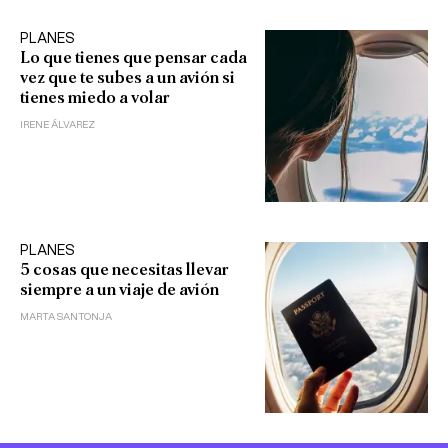
PLANES
Lo que tienes que pensar cada
vez que te subes a un avión si
tienes miedo a volar
IRENE ÁLVAREZ
PLANES
5 cosas que necesitas llevar
siempre a un viaje de avión
MARTA SANTONJA