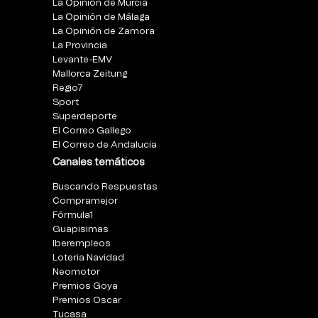
La Opinión de Murcia
La Opinión de Málaga
La Opinión de Zamora
La Provincia
Levante-EMV
Mallorca Zeitung
Regio7
Sport
Superdeporte
El Correo Gallego
El Correo de Andalucia
Canales temáticos
Buscando Respuestas
Compramejor
Fórmula1
Guapisimas
Iberempleos
Loteria Navidad
Neomotor
Premios Goya
Premios Oscar
Tucasa