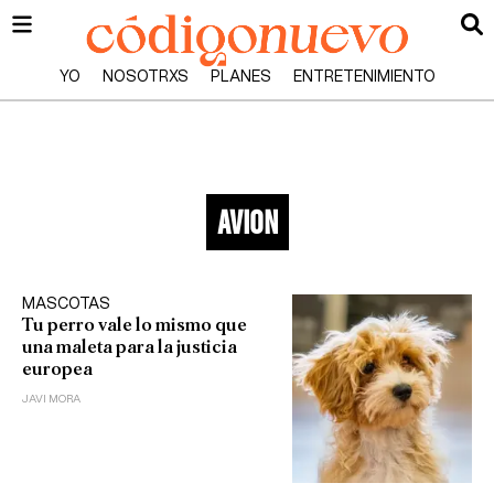
YO
NOSOTRXS
PLANES
ENTRETENIMIENTO
avion
MASCOTAS
Tu perro vale lo mismo que
una maleta para la justicia
europea
JAVI MORA