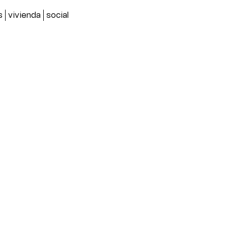
s
vivienda
social