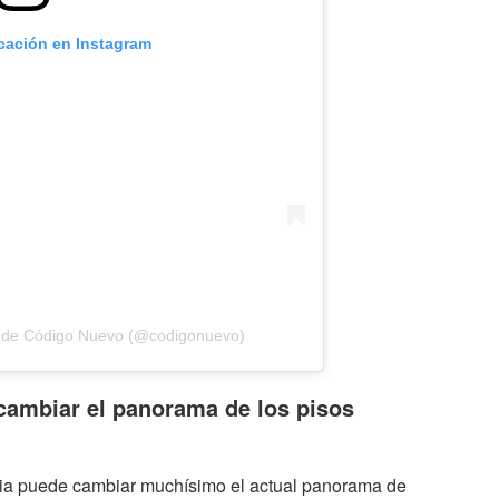
icación en Instagram
 de Código Nuevo (@codigonuevo)
cambiar el panorama de los pisos
ncia puede cambiar muchísimo el actual panorama de