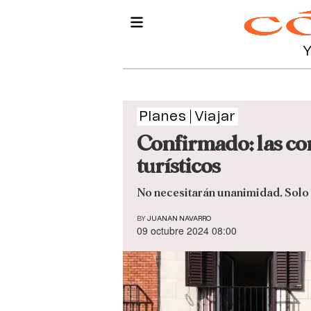
Planes
Viajar
Confirmado: las co
turísticos
No necesitarán unanimidad. Solo t
BY
JUANAN NAVARRO
09 octubre 2024 08:00