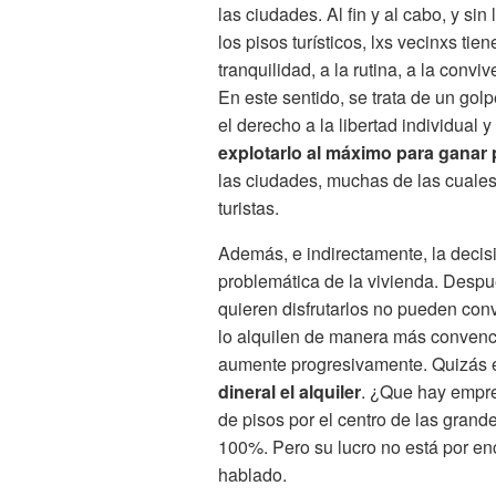
las ciudades. Al fin y al cabo, y s
los pisos turísticos, lxs vecinxs ti
tranquilidad, a la rutina, a la conv
En este sentido, se trata de un gol
el derecho a la libertad individual y
explotarlo al máximo para ganar 
las ciudades, muchas de las cuale
turistas.
Además, e indirectamente, la decisi
problemática de la vivienda. Despué
quieren disfrutarlos no pueden conv
lo alquilen de manera más convenci
aumente progresivamente. Quizás e
dineral el alquiler
. ¿Que hay empre
de pisos por el centro de las gran
100%. Pero su lucro no está por enc
hablado.