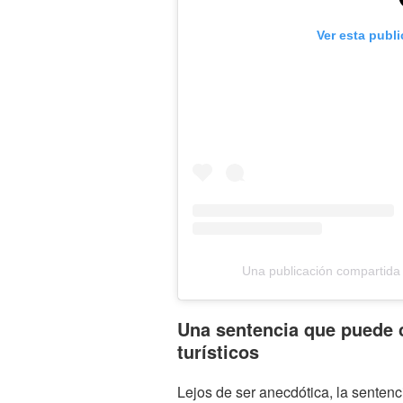
Ver esta publ
Una publicación compartida
Una sentencia que puede 
turísticos
Lejos de ser anecdótica, la sente