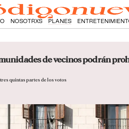
YO
NOSOTRXS
PLANES
ENTRETENIMIENT
munidades de vecinos podrán prohi
res quintas partes de los votos