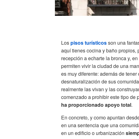
Los
pisos turísticos
son una fantas
aquí tienes cocina y baño propios,
recepción a echarte la bronca y, en
permiten vivir la ciudad de una man
es muy diferente: además de tener q
desnaturalización de sus comunid
realmente las vivan y las construya
comenzado a prohibir este tipo de p
ha proporcionado apoyo total
.
En concreto, y como apuntan desd
en una sentencia que una comunidad
en un edificio o urbanización
siemp