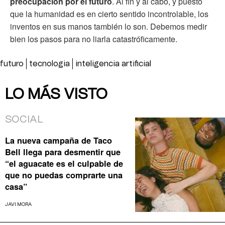
preocupación por el futuro
. Al fin y al cabo, y puesto
que la humanidad es en cierto sentido incontrolable, los
inventos en sus manos también lo son. Debemos medir
bien los pasos para no liarla catastróficamente.
futuro
tecnologia
inteligencia artificial
LO MÁS VISTO
SOCIAL
La nueva campaña de Taco
Bell llega para desmentir que
“el aguacate es el culpable de
que no puedas comprarte una
casa”
JAVI MORA