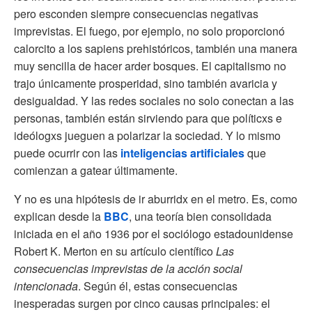
pero esconden siempre consecuencias negativas
imprevistas. El fuego, por ejemplo, no solo proporcionó
calorcito a los sapiens prehistóricos, también una manera
muy sencilla de hacer arder bosques. El capitalismo no
trajo únicamente prosperidad, sino también avaricia y
desigualdad. Y las redes sociales no solo conectan a las
personas, también están sirviendo para que políticxs e
ideólogxs jueguen a polarizar la sociedad. Y lo mismo
puede ocurrir con las
inteligencias artificiales
que
comienzan a gatear últimamente.
Y no es una hipótesis de ir aburridx en el metro. Es, como
explican desde la
BBC
, una teoría bien consolidada
iniciada en el año 1936 por el sociólogo estadounidense
Robert K. Merton en su artículo científico
Las
consecuencias imprevistas de la acción social
intencionada
. Según él, estas consecuencias
inesperadas surgen por cinco causas principales: el