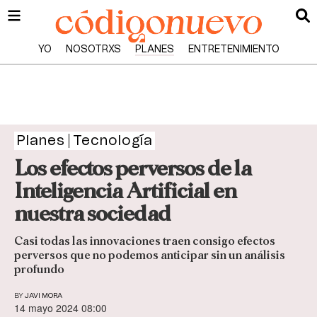
YO
NOSOTRXS
PLANES
ENTRETENIMIENTO
Planes
Tecnología
Los efectos perversos de la
Inteligencia Artificial en
nuestra sociedad
Casi todas las innovaciones traen consigo efectos
perversos que no podemos anticipar sin un análisis
profundo
BY
JAVI MORA
14 mayo 2024 08:00