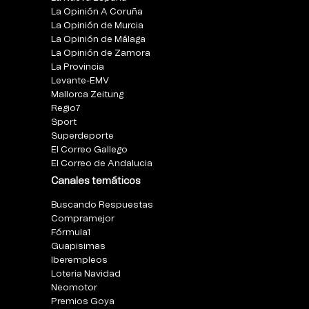
La Opinión A Coruña
La Opinión de Murcia
La Opinión de Málaga
La Opinión de Zamora
La Provincia
Levante-EMV
Mallorca Zeitung
Regio7
Sport
Superdeporte
El Correo Gallego
El Correo de Andalucia
Canales temáticos
Buscando Respuestas
Compramejor
Fórmula1
Guapisimas
Iberempleos
Loteria Navidad
Neomotor
Premios Goya