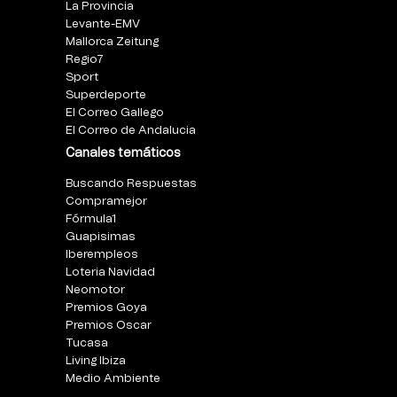
La Provincia
Levante-EMV
Mallorca Zeitung
Regio7
Sport
Superdeporte
El Correo Gallego
El Correo de Andalucia
Canales temáticos
Buscando Respuestas
Compramejor
Fórmula1
Guapisimas
Iberempleos
Loteria Navidad
Neomotor
Premios Goya
Premios Oscar
Tucasa
Living Ibiza
Medio Ambiente