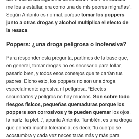
me iba a estallar, era como una de mis peores migrañas”.
Según Antonio es normal, porque
tomar los poppers
junto a otras drogas y alcohol multiplica el efecto de
la resaca
.
Poppers: ¿una droga peligrosa o inofensiva?
Para responder esta pregunta, partimos de la base que,
en general, tomar drogas no es necesario para follar,
pasarlo bien, y todos esos consejos que te darían tus
padres. Dicho esto, los poppers no son una droga
especialmente agresiva ni peligrosa. “Efectos
secundarios y peligros no hay muchos.
Son sobre todo
riesgos físicos, pequeñas quemaduras porque los
poppers son corrosivos y te pueden quemar
los ojos,
la nariz, la piel...”, apunta Antonio. También, es una droga
que genera mucha tolerancia, es decir, “tu cuerpo se
acostumbra y cada vez necesitarás más y más para