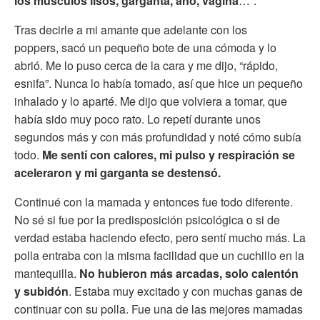
los músculos lisos, garganta, ano, vagina
…”.
Tras decirle a mi amante que adelante con los
poppers, sacó un pequeño bote de una cómoda y lo
abrió. Me lo puso cerca de la cara y me dijo, “rápido,
esnifa”. Nunca lo había tomado, así que hice un pequeño
inhalado y lo aparté. Me dijo que volviera a tomar, que
había sido muy poco rato. Lo repetí durante unos
segundos más y con más profundidad y noté cómo subía
todo.
Me sentí con calores, mi pulso y respiración se
aceleraron y mi garganta se destensó.
Continué con la mamada y entonces fue todo diferente.
No sé si fue por la predisposición psicológica o si de
verdad estaba haciendo efecto, pero sentí mucho más. La
polla entraba con la misma facilidad que un cuchillo en la
mantequilla.
No hubieron más arcadas, solo calentón
y subidón
. Estaba muy excitado y con muchas ganas de
continuar con su polla. Fue una de las mejores mamadas