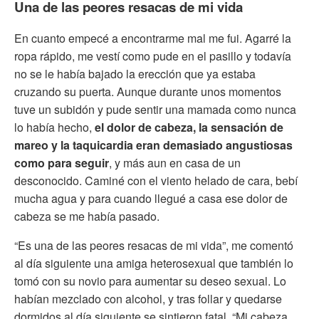
Una de las peores resacas de mi vida
En cuanto empecé a encontrarme mal me fui. Agarré la
ropa rápido, me vestí como pude en el pasillo y todavía
no se le había bajado la erección que ya estaba
cruzando su puerta. Aunque durante unos momentos
tuve un subidón y pude sentir una mamada como nunca
lo había hecho,
el dolor de cabeza, la sensación de
mareo y la taquicardia eran demasiado angustiosas
como para seguir
, y más aun en casa de un
desconocido. Caminé con el viento helado de cara, bebí
mucha agua y para cuando llegué a casa ese dolor de
cabeza se me había pasado.
“Es una de las peores resacas de mi vida”, me comentó
al día siguiente una amiga heterosexual que también lo
tomó con su novio para aumentar su deseo sexual. Lo
habían mezclado con alcohol, y tras follar y quedarse
dormidos al día siguiente se sintieron fatal. “Mi cabeza