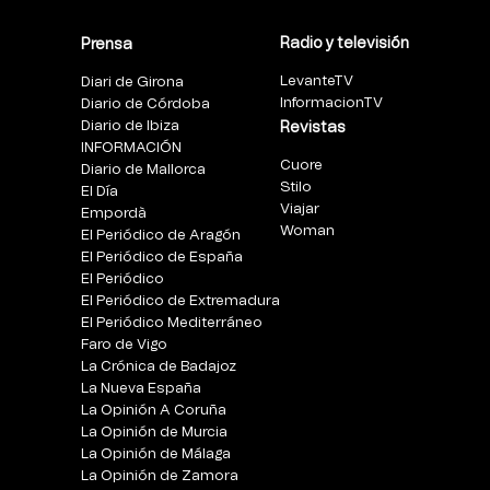
Radio y televisión
Prensa
LevanteTV
Diari de Girona
InformacionTV
Diario de Córdoba
Diario de Ibiza
Revistas
INFORMACIÓN
Cuore
Diario de Mallorca
Stilo
El Día
Viajar
Empordà
Woman
El Periódico de Aragón
El Periódico de España
El Periódico
El Periódico de Extremadura
El Periódico Mediterráneo
Faro de Vigo
La Crónica de Badajoz
La Nueva España
La Opinión A Coruña
La Opinión de Murcia
La Opinión de Málaga
La Opinión de Zamora