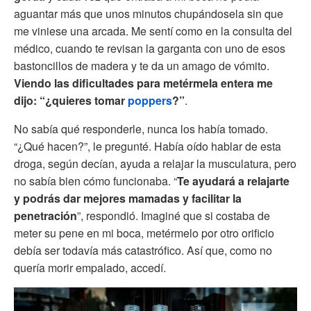
aguantar más que unos minutos chupándosela sin que
me viniese una arcada. Me sentí como en la consulta del
médico, cuando te revisan la garganta con uno de esos
bastoncillos de madera y te da un amago de vómito.
Viendo las dificultades para metérmela entera me
dijo: “¿quieres tomar
poppers
?”
.
No sabía qué responderle, nunca los había tomado.
“¿Qué hacen?”, le pregunté. Había oído hablar de esta
droga, según decían, ayuda a relajar la musculatura, pero
no sabía bien cómo funcionaba. “
Te ayudará a relajarte
y podrás dar mejores mamadas y facilitar la
penetración
”, respondió. Imaginé que si costaba de
meter su pene en mi boca, metérmelo por otro orificio
debía ser todavía más catastrófico. Así que, como no
quería morir empalado, accedí.