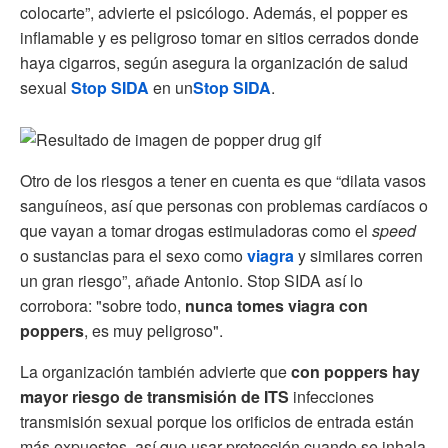
colocarte”, advierte el psicólogo. Además, el popper es
inflamable y es peligroso tomar en sitios cerrados donde
haya cigarros, según asegura la organización de salud
sexual
Stop SIDA
en un
Stop SIDA
.
Otro de los riesgos a tener en cuenta es que “dilata vasos
sanguíneos, así que personas con problemas cardíacos o
que vayan a tomar drogas estimuladoras como el
speed
o sustancias para el sexo como
viagra
y similares corren
un gran riesgo”, añade Antonio. Stop SIDA así lo
corrobora: "sobre todo,
nunca tomes viagra con
poppers
, es muy peligroso".
La organización también advierte que
con poppers hay
mayor riesgo de transmisión de ITS
infecciones
transmisión sexual porque los orificios de entrada están
más expuestos, así que usar protección cuando se inhala