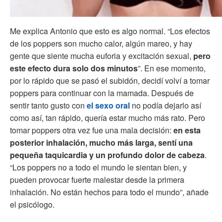
Me explica Antonio que esto es algo normal. “Los efectos
de los poppers son mucho calor, algún mareo, y hay
gente que siente mucha euforia y excitación sexual,
pero
este efecto dura solo dos minutos
”. En ese momento,
por lo rápido que se pasó el subidón, decidí volví a tomar
poppers para continuar con la mamada. Después de
sentir tanto gusto con
el sexo oral
no podía dejarlo así
como así, tan rápido, quería estar mucho más rato. Pero
tomar poppers otra vez fue una mala decisión:
en esta
posterior inhalación, mucho más larga, sentí una
pequeña taquicardia y un profundo dolor de cabeza
.
“Los poppers no a todo el mundo le sientan bien, y
pueden provocar fuerte malestar desde la primera
inhalación. No están hechos para todo el mundo”, añade
el psicólogo.