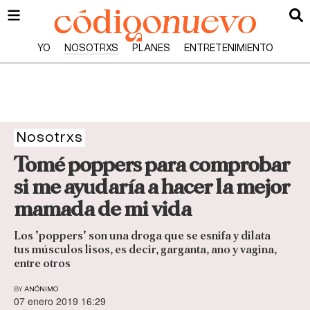
YO
NOSOTRXS
PLANES
ENTRETENIMIENTO
Nosotrxs
Tomé poppers para comprobar
si me ayudaría a hacer la mejor
mamada de mi vida
Los 'poppers' son una droga que se esnifa y dilata
tus músculos lisos, es decir, garganta, ano y vagina,
entre otros
BY
ANÓNIMO
07 enero 2019 16:29