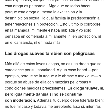
esta droga es primordial. Algo que no todos hacen,
porque esta droga aumenta la excitación y la
desinhibición sexual, lo cual facilita la predisposición a
tener relaciones sin protección. Esto último lo corroboré
en la mamada: mi mente estaba nublada y yo solo
pensaba en comérsela a mi amante, ni en protección, ni
en el cansancio, ni en nada más.
Las drogas suaves también son peligrosas
Más allá de estos leves riesgos, no es una droga que se
caracterice por su mortalidad. Algún caso habrá —por
ejemplo, porque se la trague y le abrase o intoxique— o
porque se abuse de ella con mezclas peligrosas y
condiciones médicas preexistentes.
Es droga ‘suave’, sí,
pero igualmente dañina si no se consume
con moderación.
Además, tu cuerpo debe tolerarla bien:
no fue mi caso y todavía me arrepiento. Eso sí, mientras