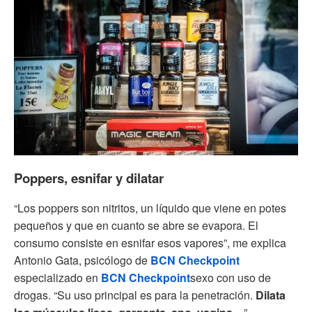
Poppers, esnifar y dilatar
“Los poppers son nitritos, un líquido que viene en potes
pequeños y que en cuanto se abre se evapora. El
consumo consiste en esnifar esos vapores”, me explica
Antonio Gata, psicólogo de
BCN Checkpoint
especializado en
BCN Checkpoint
sexo con uso de
drogas. “Su uso principal es para la penetración.
Dilata